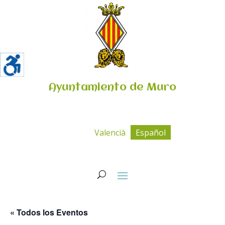
Ayuntamiento de Muro
Valencià
Español
« Todos los Eventos