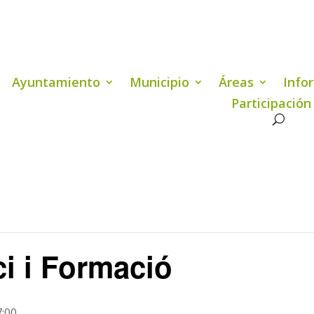
Ayuntamiento
Municipio
Áreas
Info
Participación
ci i Formació
:00