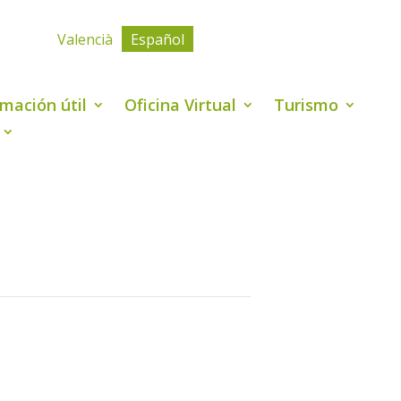
Valencià
Español
rmación útil
Oficina Virtual
Turismo