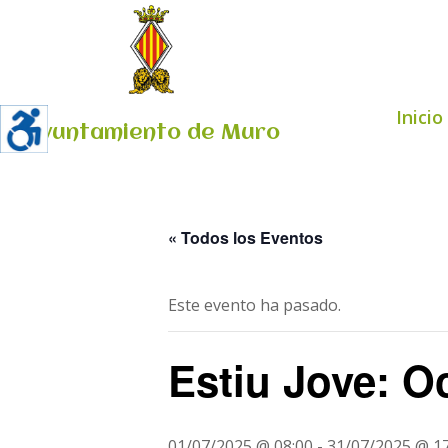
Inicio
Ayuntamiento de Muro
« Todos los Eventos
Este evento ha pasado.
Estiu Jove: O
01/07/2025 @ 08:00
-
31/07/2025 @ 17