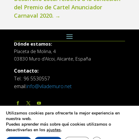
del Premio de Cartel Anunciador
Carnaval 2020.
→
Dónde estamos:
Placeta de Molina, 4
03830 Muro d’Alcoi, Alicante, España
Contacto:
Tel.: 96 5530557
email:
info@vilademuro.net
Utilizamos cookies para ofrecerte la mejor experiencia en
nuestra web.
Puedes aprender más sobre qué cookies utilizamos o
desactivarlas en los
ajustes
.
Web desarrollada por el Servicio de Informatica de