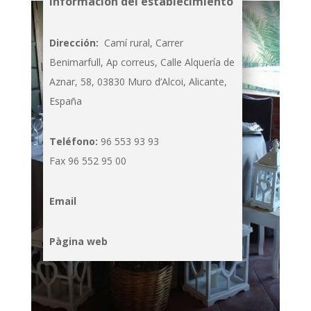
Información del establecimiento
Dirección:
Camí rural, Carrer
Benimarfull, Ap correus, Calle Alquería de
Aznar, 58, 03830 Muro d’Alcoi, Alicante,
España
Teléfono:
96 553 93 93
Fax 96 552 95 00
Email
Pàgina web