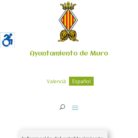
Ayuntamiento de Muro
Valencià
Español