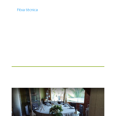
Fitxa tècnica