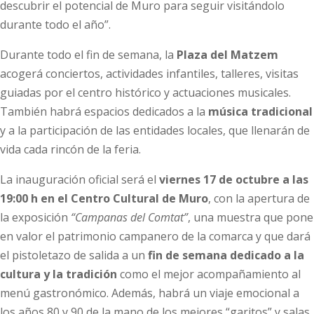
descubrir el potencial de Muro para seguir visitándolo
durante todo el año”.
Durante todo el fin de semana, la
Plaza del Matzem
acogerá conciertos, actividades infantiles, talleres, visitas
guiadas por el centro histórico y actuaciones musicales.
También habrá espacios dedicados a la
música tradicional
y a la participación de las entidades locales, que llenarán de
vida cada rincón de la feria.
La inauguración oficial será el
viernes 17 de octubre a las
19:00 h en el Centro Cultural de Muro
, con la apertura de
la exposición
“Campanas del Comtat”
, una muestra que pone
en valor el patrimonio campanero de la comarca y que dará
el pistoletazo de salida a un
fin de semana dedicado a la
cultura y la tradición
como el mejor acompañamiento al
menú gastronómico. Además, habrá un viaje emocional a
los años 80 y 90 de la mano de los mejores “garitos” y salas