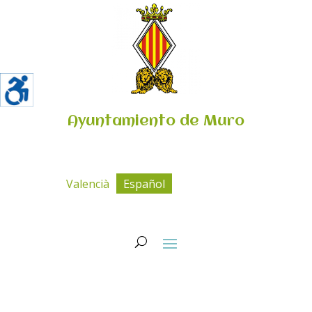
Ayuntamiento de Muro
Valencià
Español