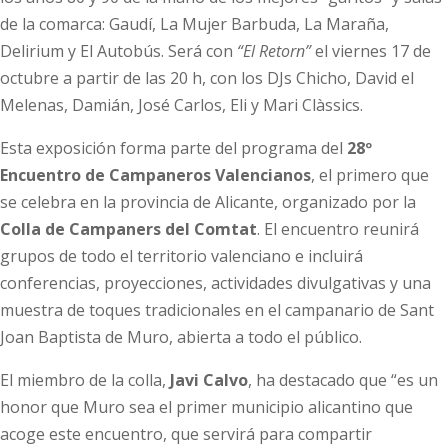
de la comarca: Gaudí, La Mujer Barbuda, La Maraña,
Delirium y El Autobús. Será con
“El Retorn”
el viernes 17 de
octubre a partir de las 20 h, con los DJs Chicho, David el
Melenas, Damián, José Carlos, Eli y Mari Clàssics.
Esta exposición forma parte del programa del
28º
Encuentro de Campaneros Valencianos
, el primero que
se celebra en la provincia de Alicante, organizado por la
Colla de Campaners del Comtat
. El encuentro reunirá
grupos de todo el territorio valenciano e incluirá
conferencias, proyecciones, actividades divulgativas y una
muestra de toques tradicionales en el campanario de Sant
Joan Baptista de Muro, abierta a todo el público.
El miembro de la colla,
Javi Calvo
, ha destacado que “es un
honor que Muro sea el primer municipio alicantino que
acoge este encuentro, que servirá para compartir