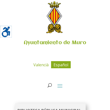
Ayuntamiento de Muro
Valencià
Español