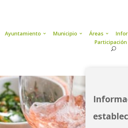
Ayuntamiento
Municipio
Áreas
Info
Participación
Informa
estable