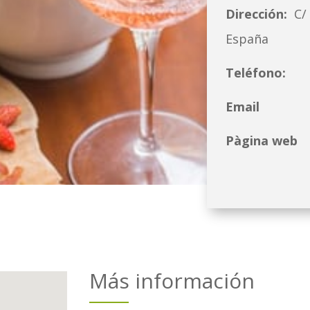
Dirección:
C/
España
Teléfono:
Email
Pàgina web
Más información