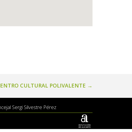
ENTRO CULTURAL POLIVALENTE
→
ejal Sergi Silvestre Pérez