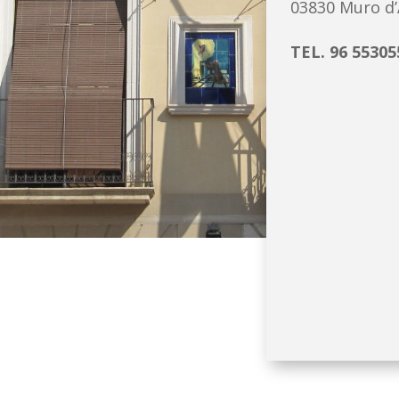
03830 Muro d’A
TEL. 96 55305