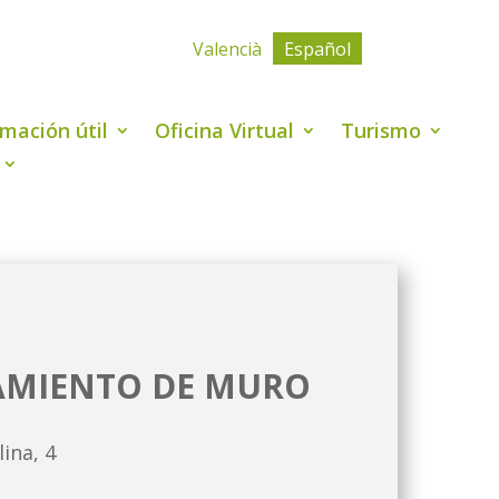
Valencià
Español
rmación útil
Oficina Virtual
Turismo
MIENTO DE MURO
ina, 4