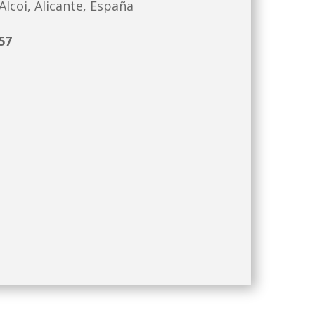
lcoi, Alicante, España
57