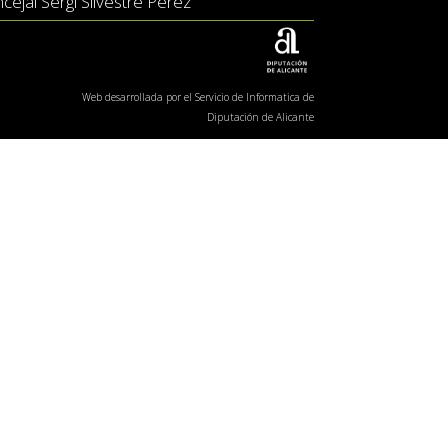
ejal Sergi Silvestre Pérez
Web desarrollada por el Servicio de Informatica de
Diputación de Alicante