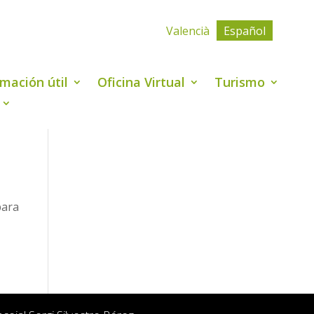
Valencià
Español
rmación útil
Oficina Virtual
Turismo
para