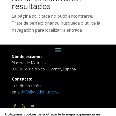
resultados
La página solicitada no pudo encontrarse.
Trate de perfeccionar su búsqueda o utilice la
navegación para localizar la entrada.
Dónde estamos:
Placeta de Molina, 4
03830 Muro d’Alcoi, Alicante, España
Contacto:
Tel.: 96 5530557
email:
info@vilademuro.net
Utilizamos cookies para ofrecerte la mejor experiencia en