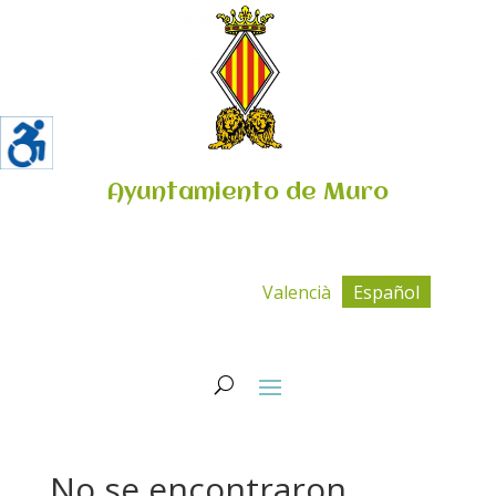
Ayuntamiento de Muro
Valencià
Español
No se encontraron