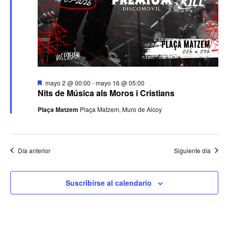
Destacado
mayo 2 @ 00:00
-
mayo 16 @ 05:00
Nits de Música als Moros i Cristians
Plaça Matzem
Plaça Matzem, Muro de Alcoy
Día anterior
Siguiente día
Suscribirse al calendario