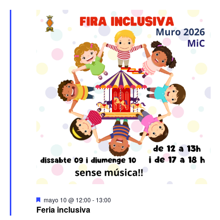
Destacado
mayo 10 @ 12:00
-
13:00
Feria inclusiva