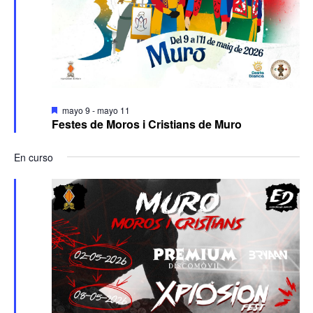
Destacado
mayo 9
-
mayo 11
Festes de Moros i Cristians de Muro
En curso