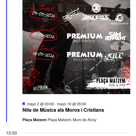
Destacado
mayo 2 @ 00:00
-
mayo 16 @ 05:00
Nits de Música als Moros i Cristians
Plaça Matzem
Plaça Matzem, Muro de Alcoy
12:00