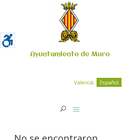
Ayuntamiento de Muro
Valencià
Español
No se encontraron