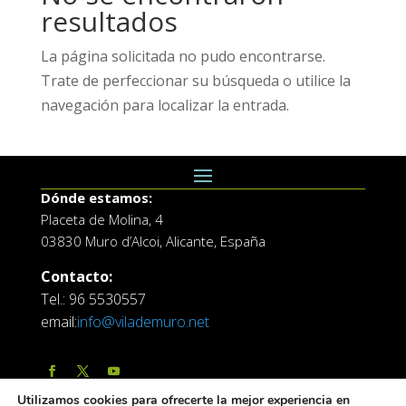
resultados
La página solicitada no pudo encontrarse.
Trate de perfeccionar su búsqueda o utilice la
navegación para localizar la entrada.
Dónde estamos:
Placeta de Molina, 4
03830 Muro d’Alcoi, Alicante, España
Contacto:
Tel.: 96 5530557
email:
info@vilademuro.net
Utilizamos cookies para ofrecerte la mejor experiencia en