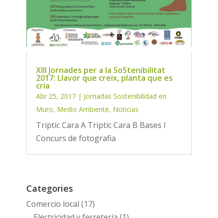
XIII Jornades per a la SoStenibilitat
2017: Llavor que creix, planta que es
cria
Abr 25, 2017
|
Jornadas Sostenibilidad en
Muro
,
Medio Ambiente
,
Noticias
Triptic Cara A Triptic Cara B Bases I
Concurs de fotografia
Categories
Comercio local
(17)
Electricidad y ferretería
(1)