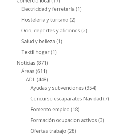
Comercio local
(17)
Electricidad y ferretería
(1)
Hosteleria y turismo
(2)
Ocio, deportes y aficiones
(2)
Salud y belleza
(1)
Textil hogar
(1)
Noticias
(871)
Áreas
(611)
ADL
(448)
Ayudas y subvenciones
(354)
Concurso escaparates Navidad
(7)
Fomento empleo
(18)
Formación ocupacion activos
(3)
Ofertas trabajo
(28)