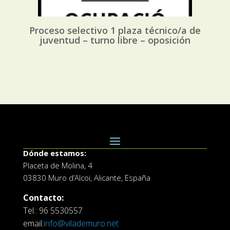
Proceso selectivo 1 plaza técnico/a de
juventud – turno libre – oposición
Dónde estamos:
Placeta de Molina, 4
03830 Muro d’Alcoi, Alicante, España
Contacto:
Tel.: 96 5530557
email:
info@vilademuro.net