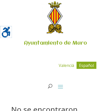
Ayuntamiento de Muro
Valencià
Español
No se encontraron