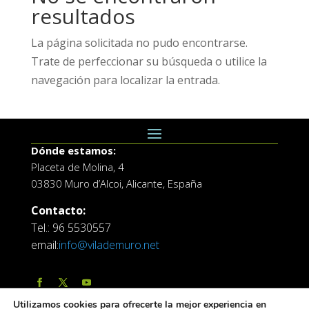
resultados
La página solicitada no pudo encontrarse.
Trate de perfeccionar su búsqueda o utilice la
navegación para localizar la entrada.
Dónde estamos:
Placeta de Molina, 4
03830 Muro d’Alcoi, Alicante, España
Contacto:
Tel.: 96 5530557
email:
info@vilademuro.net
Utilizamos cookies para ofrecerte la mejor experiencia en