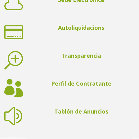


Autoliquidacions
T
Transparencia

Perfil de Contratante
z
Tablón de Anuncios