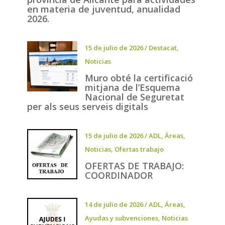
en materia de juventud, anualidad
2026.
15 de julio de 2026
/
Destacat
,
Noticias
Muro obté la certificació
mitjana de l’Esquema
Nacional de Seguretat
per als seus serveis digitals
15 de julio de 2026
/
ADL
,
Áreas
,
Noticias
,
Ofertas trabajo
OFERTAS DE TRABAJO:
COORDINADOR
14 de julio de 2026
/
ADL
,
Áreas
,
Ayudas y subvenciones
,
Noticias