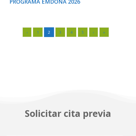
PROGRAMA EMDONA 2026
‹
1
2
3
4
5
›
»
Solicitar cita previa