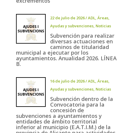
excrementos
22 de julio de 2026
/
ADL
,
Áreas
,
Ayudas y subvenciones
,
Noticias
Subvención para realizar
diversas actuaciones en
caminos de titularidad
municipal a ejecutar por los
ayuntamientos. Anualidad 2026. LÍNEA
B.
16 de julio de 2026
/
ADL
,
Áreas
,
Ayudas y subvenciones
,
Noticias
Subvención dentro de la
Convocatoria para la
concesión de
subvenciones a ayuntamientos y
entidades de ámbito territorial
inferior al municipio (E.A.T.I.M.) de la
provincia de Alicante para actividades