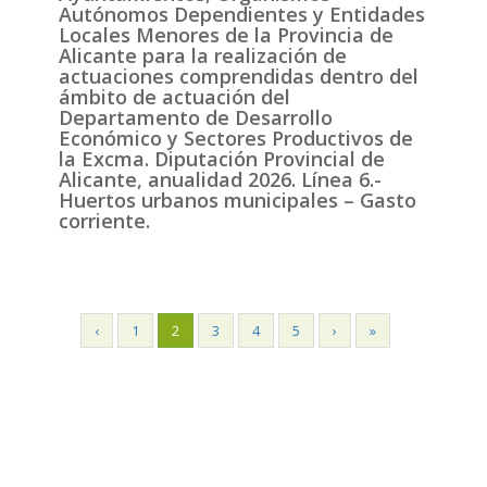
Autónomos Dependientes y Entidades
Locales Menores de la Provincia de
Alicante para la realización de
actuaciones comprendidas dentro del
ámbito de actuación del
Departamento de Desarrollo
Económico y Sectores Productivos de
la Excma. Diputación Provincial de
Alicante, anualidad 2026. Línea 6.-
Huertos urbanos municipales – Gasto
corriente.
‹
1
2
3
4
5
›
»