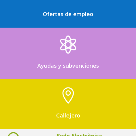
Ofertas de empleo

Ayudas y subvenciones

Callejero
Sede Electrònica