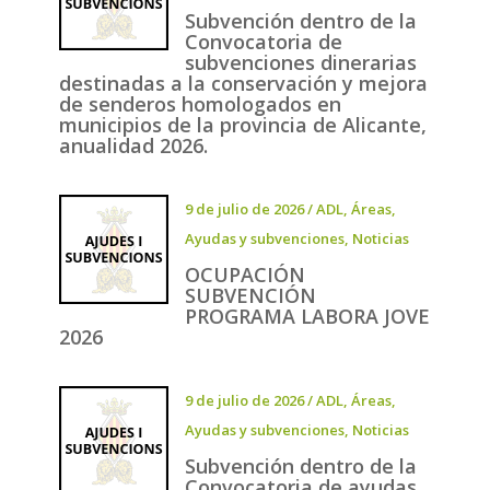
Subvención dentro de la
Convocatoria de
subvenciones dinerarias
destinadas a la conservación y mejora
de senderos homologados en
municipios de la provincia de Alicante,
anualidad 2026.
9 de julio de 2026
/
ADL
,
Áreas
,
Ayudas y subvenciones
,
Noticias
OCUPACIÓN
SUBVENCIÓN
PROGRAMA LABORA JOVE
2026
9 de julio de 2026
/
ADL
,
Áreas
,
Ayudas y subvenciones
,
Noticias
Subvención dentro de la
Convocatoria de ayudas