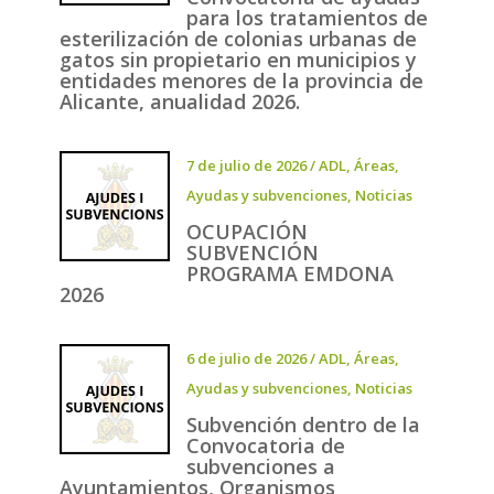
para los tratamientos de
esterilización de colonias urbanas de
gatos sin propietario en municipios y
entidades menores de la provincia de
Alicante, anualidad 2026.
7 de julio de 2026
/
ADL
,
Áreas
,
Ayudas y subvenciones
,
Noticias
OCUPACIÓN
SUBVENCIÓN
PROGRAMA EMDONA
2026
6 de julio de 2026
/
ADL
,
Áreas
,
Ayudas y subvenciones
,
Noticias
Subvención dentro de la
Convocatoria de
subvenciones a
Ayuntamientos, Organismos