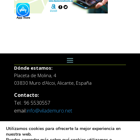
Dónde estamos:
Placeta de Molina, 4
03830 Muro d’Alcoi, Alicante, España
Contacto:
Tel.: 96 5530557
email:
info@vilademuro.net
Utilizamos cookies para ofrecerte la mejor experiencia en
nuestra web.
Puedes aprender más sobre qué cookies utilizamos o