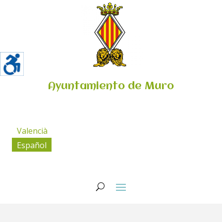
Ayuntamiento de Muro
Valencià
Español