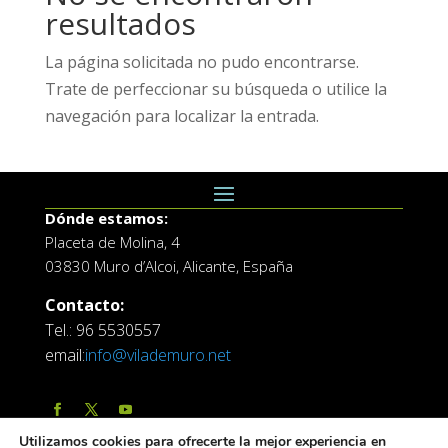
resultados
La página solicitada no pudo encontrarse.
Trate de perfeccionar su búsqueda o utilice la
navegación para localizar la entrada.
Dónde estamos:
Placeta de Molina, 4
03830 Muro d’Alcoi, Alicante, España
Contacto:
Tel.: 96 5530557
email:
info@vilademuro.net
Utilizamos cookies para ofrecerte la mejor experiencia en