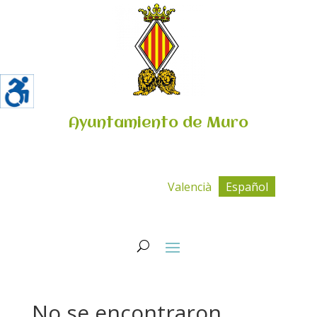
Ayuntamiento de Muro
Valencià
Español
No se encontraron