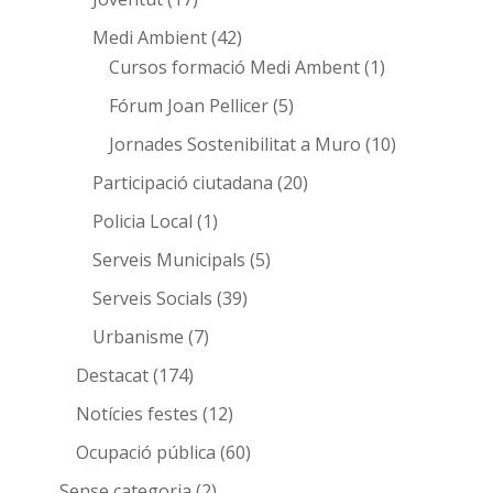
Medi Ambient
(42)
Cursos formació Medi Ambent
(1)
Fórum Joan Pellicer
(5)
Jornades Sostenibilitat a Muro
(10)
Participació ciutadana
(20)
Policia Local
(1)
Serveis Municipals
(5)
Serveis Socials
(39)
Urbanisme
(7)
Destacat
(174)
Notícies festes
(12)
Ocupació pública
(60)
Sense categoria
(2)