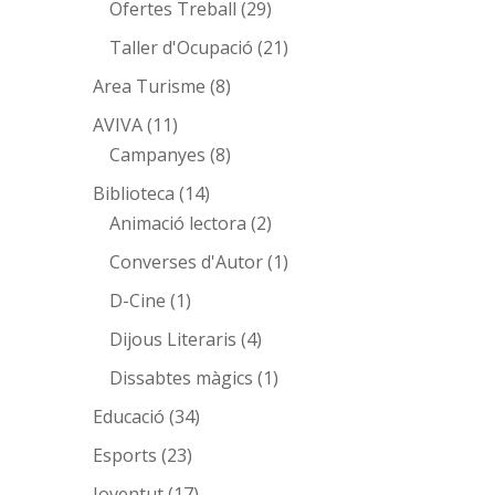
Ofertes Treball
(29)
Taller d'Ocupació
(21)
Area Turisme
(8)
AVIVA
(11)
Campanyes
(8)
Biblioteca
(14)
Animació lectora
(2)
Converses d'Autor
(1)
D-Cine
(1)
Dijous Literaris
(4)
Dissabtes màgics
(1)
Educació
(34)
Esports
(23)
Joventut
(17)