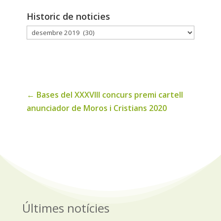
Historic de noticies
Historic
de
noticies
←
Bases del XXXVIII concurs premi cartell
anunciador de Moros i Cristians 2020
Últimes notícies