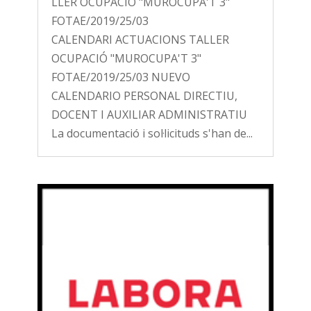
LLER OCUPACIÓ "MUROCUPA'T 3"
FOTAE/2019/25/03
CALENDARI ACTUACIONS TALLER
OCUPACIÓ "MUROCUPA'T 3"
FOTAE/2019/25/03 NUEVO
CALENDARIO PERSONAL DIRECTIU,
DOCENT I AUXILIAR ADMINISTRATIU
La documentació i sol·licituds s'han de...