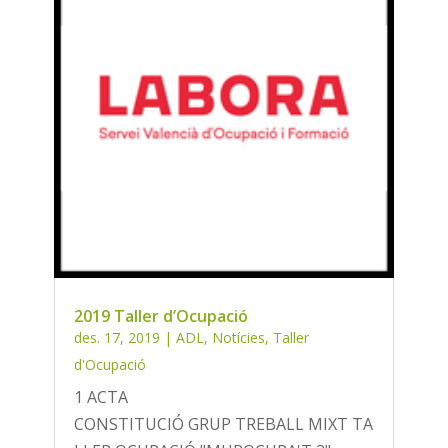
2019 Taller d’Ocupació
des. 17, 2019
|
ADL
,
Notícies
,
Taller
d'Ocupació
1 ACTA
CONSTITUCIÓ GRUP TREBALL MIXT TA