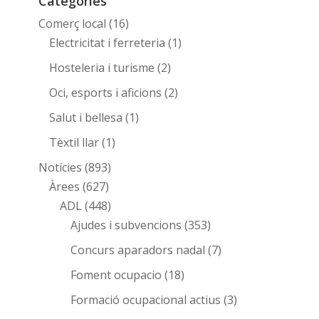
Categories
Comerç local
(16)
Electricitat i ferreteria
(1)
Hosteleria i turisme
(2)
Oci, esports i aficions
(2)
Salut i bellesa
(1)
Tèxtil llar
(1)
Notícies
(893)
Àrees
(627)
ADL
(448)
Ajudes i subvencions
(353)
Concurs aparadors nadal
(7)
Foment ocupacio
(18)
Formació ocupacional actius
(3)