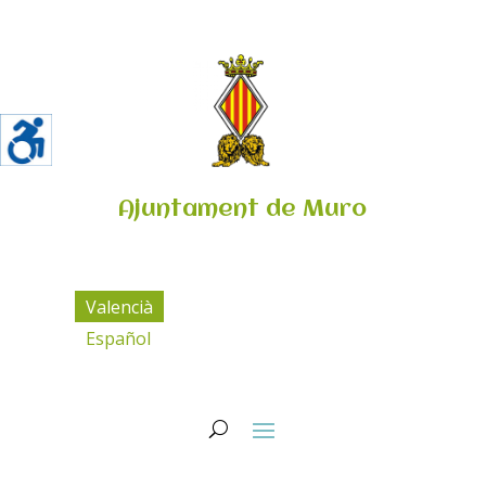
Ajuntament de Muro
Valencià
Español