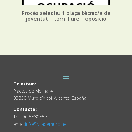
Procés selectiu 1 plaça tècnic/a de
joventut – torn lliure – oposició
On estem:
Placeta de Molina, 4
03830 Muro d’Alcoi, Alicante, España
Contacte:
Tel.: 96 5530557
email:
info@vilademuro.net