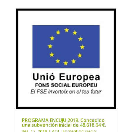
PROGRAMA ENCUJU 2019. Concedido
una subvención inicial de 48.618,64 €.
des. 17, 2019
|
ADL
,
Foment ocupacio
,