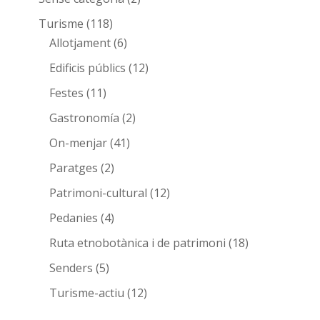
Turisme
(118)
Allotjament
(6)
Edificis públics
(12)
Festes
(11)
Gastronomía
(2)
On-menjar
(41)
Paratges
(2)
Patrimoni-cultural
(12)
Pedanies
(4)
Ruta etnobotànica i de patrimoni
(18)
Senders
(5)
Turisme-actiu
(12)