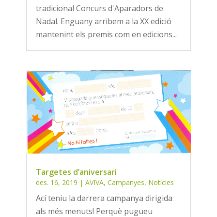
tradicional Concurs d'Aparadors de
Nadal. Enguany arribem a la XX edició
mantenint els premis com en edicions...
Targetes d’aniversari
des. 16, 2019
|
AVIVA
,
Campanyes
,
Notícies
Ací teniu la darrera campanya dirigida
als més menuts! Perquè pugueu