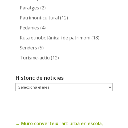
Paratges
(2)
Patrimoni-cultural
(12)
Pedanies
(4)
Ruta etnobotànica i de patrimoni
(18)
Senders
(5)
Turisme-actiu
(12)
Historic de noticies
Historic
de
noticies
←
Muro converteix l’art urbà en escola,