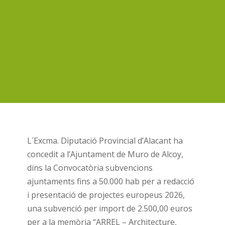
L´Excma. Diputació Provincial d’Alacant ha
concedit a l’Ajuntament de Muro de Alcoy,
dins la Convocatòria subvencions
ajuntaments fins a 50.000 hab per a redacció
i presentació de projectes europeus 2026,
una subvenció per import de 2.500,00 euros
per a la memòria “ARREL – Architecture,