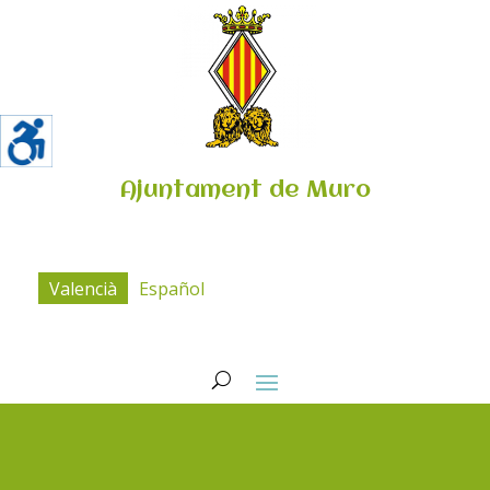
Ajuntament de Muro
Valencià
Español