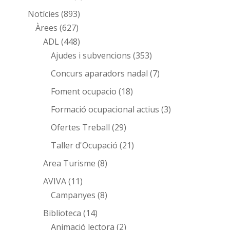
Notícies
(893)
Àrees
(627)
ADL
(448)
Ajudes i subvencions
(353)
Concurs aparadors nadal
(7)
Foment ocupacio
(18)
Formació ocupacional actius
(3)
Ofertes Treball
(29)
Taller d'Ocupació
(21)
Area Turisme
(8)
AVIVA
(11)
Campanyes
(8)
Biblioteca
(14)
Animació lectora
(2)