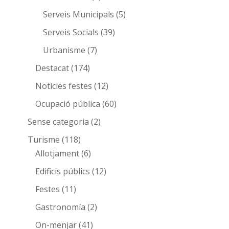
Serveis Municipals
(5)
Serveis Socials
(39)
Urbanisme
(7)
Destacat
(174)
Notícies festes
(12)
Ocupació pública
(60)
Sense categoria
(2)
Turisme
(118)
Allotjament
(6)
Edificis públics
(12)
Festes
(11)
Gastronomía
(2)
On-menjar
(41)