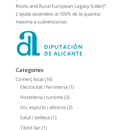
Roots and Rural European Legacy (Líder)”.
L’ajuda ascendeix al 100% de la quantia
màxima a subvencionar.
Categories
Comerç local
(16)
Electricitat i ferreteria
(1)
Hosteleria i turisme
(2)
Oci, esports i aficions
(2)
Salut i bellesa
(1)
Tèxtil llar
(1)