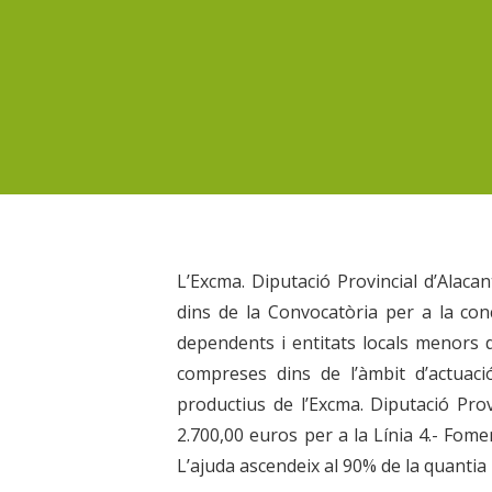
L’Excma. Diputació Provincial d’Alaca
dins de la Convocatòria per a la c
dependents i entitats locals menors de
compreses dins de l’àmbit d’actuac
productius de l’Excma. Diputació Prov
2.700,00 euros per a la Línia 4.- Fome
L’ajuda ascendeix al 90% de la quanti