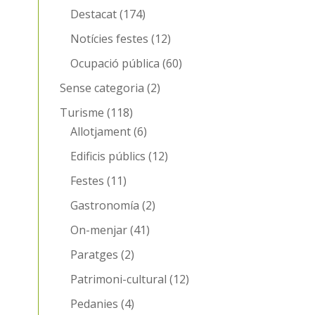
Destacat
(174)
Notícies festes
(12)
Ocupació pública
(60)
Sense categoria
(2)
Turisme
(118)
Allotjament
(6)
Edificis públics
(12)
Festes
(11)
Gastronomía
(2)
On-menjar
(41)
Paratges
(2)
Patrimoni-cultural
(12)
Pedanies
(4)