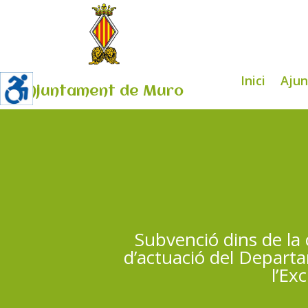
Inici
Aju
Ajuntament de Muro
Subvenció dins de la
d’actuació del Depart
l’Ex