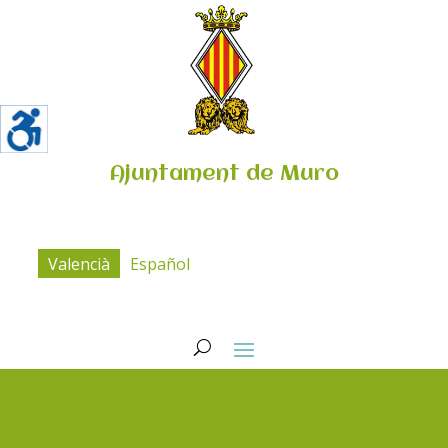
Ajuntament de Muro
Valencià
Español