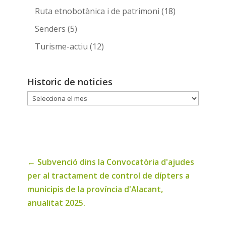
Ruta etnobotànica i de patrimoni
(18)
Senders
(5)
Turisme-actiu
(12)
Historic de noticies
Historic
de
noticies
←
Subvenció dins la Convocatòria d'ajudes
per al tractament de control de dípters a
municipis de la província d'Alacant,
anualitat 2025.