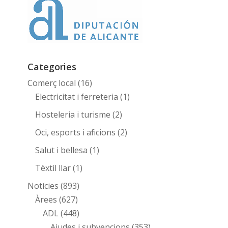
Categories
Comerç local
(16)
Electricitat i ferreteria
(1)
Hosteleria i turisme
(2)
Oci, esports i aficions
(2)
Salut i bellesa
(1)
Tèxtil llar
(1)
Notícies
(893)
Àrees
(627)
ADL
(448)
Ajudes i subvencions
(353)