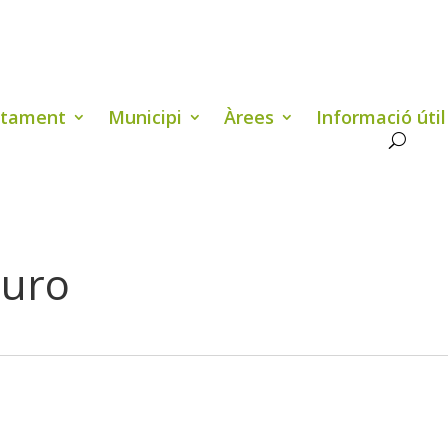
ntament
Municipi
Àrees
Informació útil
Muro