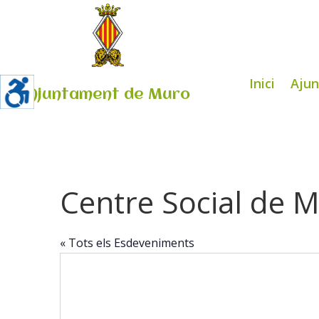
Inici
Aju
Ajuntament de Muro
Centre Social de 
« Tots els Esdeveniments