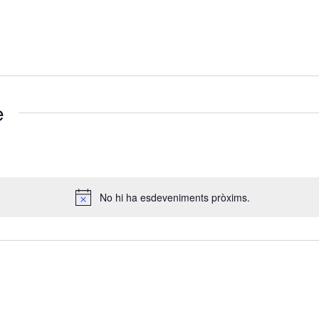
e
No hi ha esdeveniments pròxims.
Avís