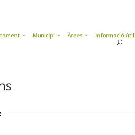
ntament
Municipi
Àrees
Informació útil
ns
e