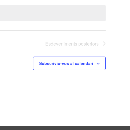
Esdeveniments
posteriors
Subscriviu-vos al calendari