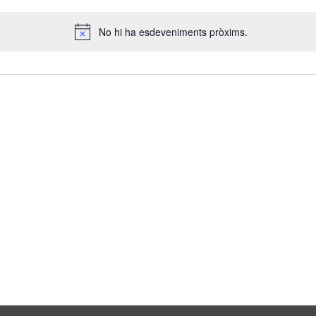
No hi ha esdeveniments pròxims.
Avís