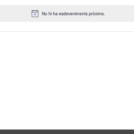
No hi ha esdeveniments pròxims.
Avís