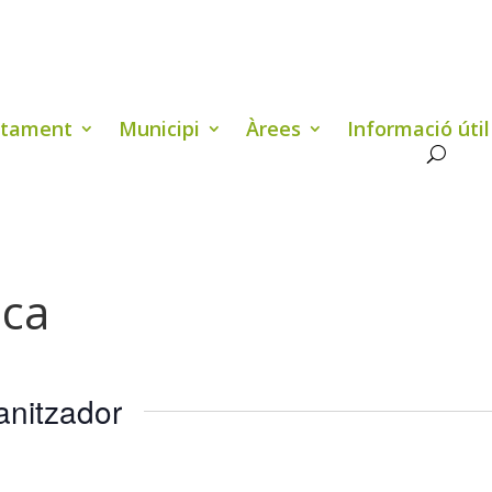
ntament
Municipi
Àrees
Informació útil
ca
anitzador