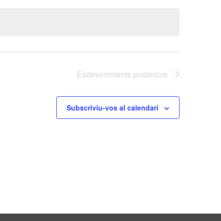
Esdeveniments
posteriors
Subscriviu-vos al calendari