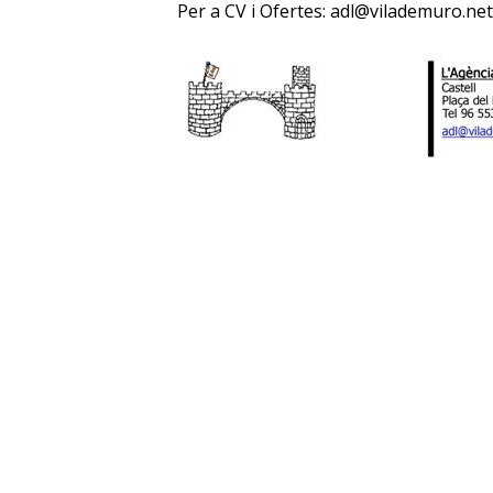
Per a CV i Ofertes: adl@vilademuro.ne