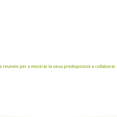
 reuneix per a mostrar la seua predisposició a col·labora