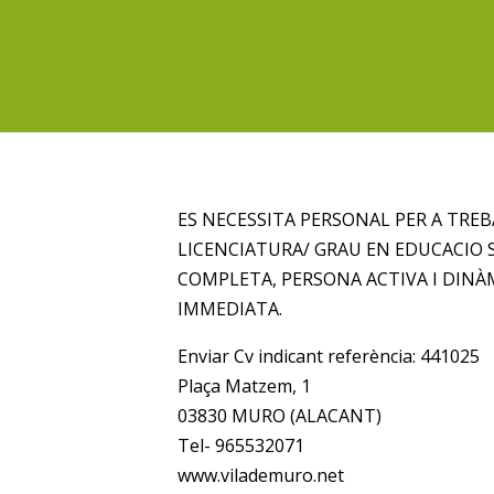
ES NECESSITA PERSONAL PER A TREB
LICENCIATURA/ GRAU EN EDUCACIO 
COMPLETA, PERSONA ACTIVA I DINÀ
IMMEDIATA.
Enviar Cv indicant referència: 441025
Plaça Matzem, 1
03830 MURO (ALACANT)
Tel- 965532071
www.vilademuro.net