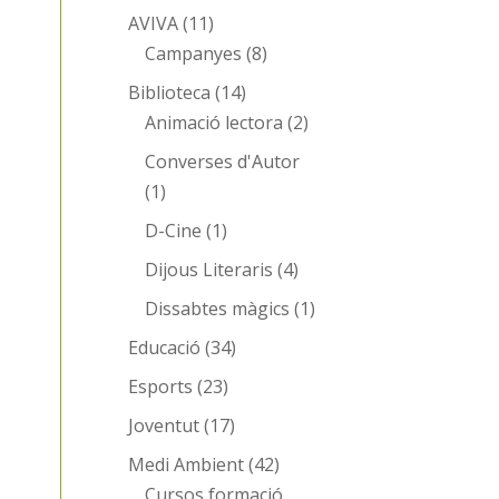
AVIVA
(11)
Campanyes
(8)
Biblioteca
(14)
Animació lectora
(2)
Converses d'Autor
(1)
D-Cine
(1)
Dijous Literaris
(4)
Dissabtes màgics
(1)
Educació
(34)
Esports
(23)
Joventut
(17)
Medi Ambient
(42)
Cursos formació