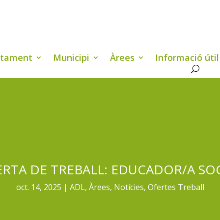
ntament
Municipi
Àrees
Informació útil
RTA DE TREBALL: EDUCADOR/A SO
oct. 14, 2025
ADL
,
Àrees
,
Notícies
,
Ofertes Treball