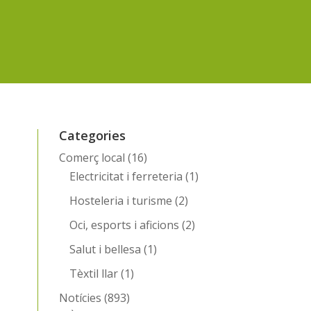
Categories
Comerç local
(16)
Electricitat i ferreteria
(1)
Hosteleria i turisme
(2)
Oci, esports i aficions
(2)
Salut i bellesa
(1)
Tèxtil llar
(1)
Notícies
(893)