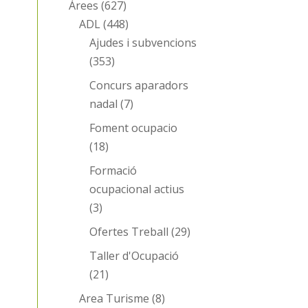
Àrees
(627)
ADL
(448)
Ajudes i subvencions
(353)
Concurs aparadors
nadal
(7)
Foment ocupacio
(18)
Formació
ocupacional actius
(3)
Ofertes Treball
(29)
Taller d'Ocupació
(21)
Area Turisme
(8)