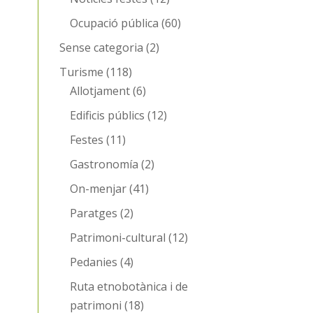
Ocupació pública
(60)
Sense categoria
(2)
Turisme
(118)
Allotjament
(6)
Edificis públics
(12)
Festes
(11)
Gastronomía
(2)
On-menjar
(41)
Paratges
(2)
Patrimoni-cultural
(12)
Pedanies
(4)
Ruta etnobotànica i de
patrimoni
(18)