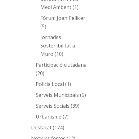
Medi Ambent
(1)
Fórum Joan Pellicer
(5)
Jornades
Sostenibilitat a
Muro
(10)
Participació ciutadana
(20)
Policia Local
(1)
Serveis Municipals
(5)
Serveis Socials
(39)
Urbanisme
(7)
Destacat
(174)
Notícies festes
(12)