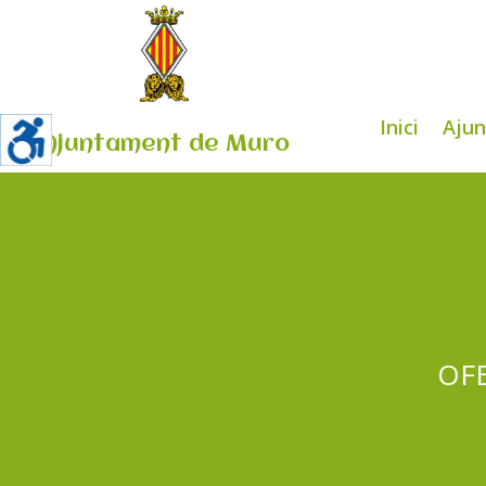
Inici
Aju
Ajuntament de Muro
OFE