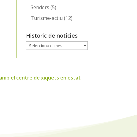
Senders
(5)
Turisme-actiu
(12)
Historic de noticies
Historic
de
noticies
r amb el centre de xiquets en estat