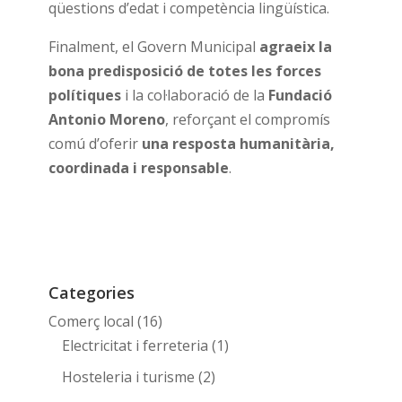
qüestions d’edat i competència lingüística.
Finalment, el Govern Municipal
agraeix la
bona predisposició de totes les forces
polítiques
i la col·laboració de la
Fundació
Antonio Moreno
, reforçant el compromís
comú d’oferir
una resposta humanitària,
coordinada i responsable
.
Categories
Comerç local
(16)
Electricitat i ferreteria
(1)
Hosteleria i turisme
(2)