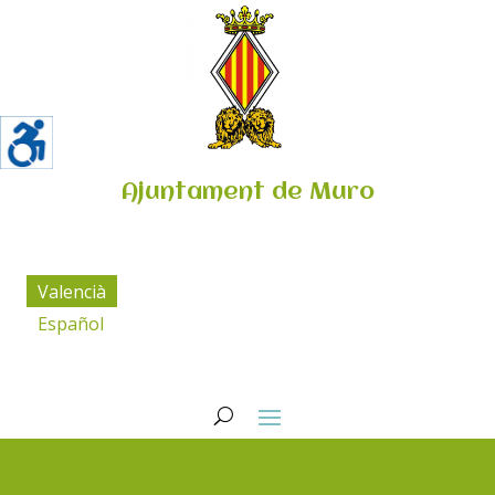
Ajuntament de Muro
Valencià
Español