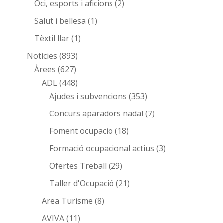
Oci, esports i aficions
(2)
Salut i bellesa
(1)
Tèxtil llar
(1)
Notícies
(893)
Àrees
(627)
ADL
(448)
Ajudes i subvencions
(353)
Concurs aparadors nadal
(7)
Foment ocupacio
(18)
Formació ocupacional actius
(3)
Ofertes Treball
(29)
Taller d'Ocupació
(21)
Area Turisme
(8)
AVIVA
(11)