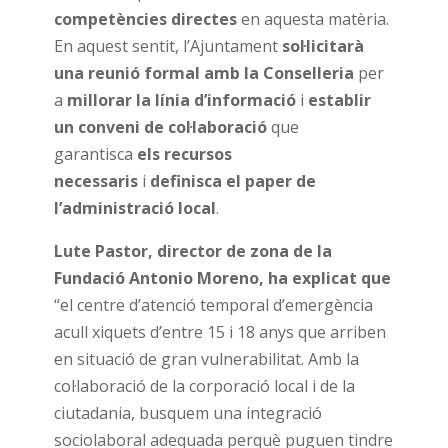
competències directes
en aquesta matèria.
En aquest sentit, l’Ajuntament
sol·licitarà
una reunió formal amb la Conselleria
per
a
millorar la línia d’informació
i
establir
un conveni de col·laboració
que
garantisca
els recursos
necessaris
i
definisca el paper de
l’administració local
.
Lute Pastor, director de zona de la
Fundació Antonio Moreno, ha explicat que
“el centre d’atenció temporal d’emergència
acull xiquets d’entre 15 i 18 anys que arriben
en situació de gran vulnerabilitat. Amb la
col·laboració de la corporació local i de la
ciutadania, busquem una integració
sociolaboral adequada perquè puguen tindre