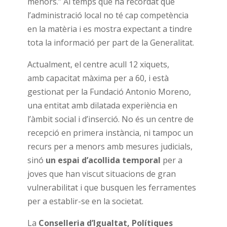
menors.” Al temps que ha recordat que
l’administració local no té cap competència
en la matèria i es mostra expectant a tindre
tota la informació per part de la Generalitat.
Actualment, el centre acull 12 xiquets,
amb capacitat màxima per a 60, i està
gestionat per la Fundació Antonio Moreno,
una entitat amb dilatada experiència en
l’àmbit social i d’inserció. No és un centre de
recepció en primera instància, ni tampoc un
recurs per a menors amb mesures judicials,
sinó
un espai d’acollida temporal
per a
joves que han viscut situacions de gran
vulnerabilitat i que busquen les ferramentes
per a establir-se en la societat.
La
Conselleria d’Igualtat, Polítiques