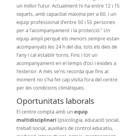
un millor futur. Actualment hi ha entre 12 i 15
xiquets, amb capacitat màxima per a 60, i un
equip professional d’entre 50 i 55 persones
per a l’acompanyament i la protecció.” Un
equip ampli perquè els menors sempre estan
acompanyats les 24 h del dia, tots els dies de
l’any i cal establir torns. Fins i tot un
acompanyament en el temps d’oci i eixides a
l’exterior. A més se’ns recorda que fins al
moment no s’ha fet cap visita fora del centre
per les condicions climàtiques.
Oportunitats laborals
El centre compta amb un
equip
multidisciplinari
(psicologia, educació social,
treball social, auxiliars de control educatiu,