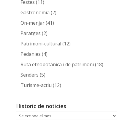
Festes
(11)
Gastronomía
(2)
On-menjar
(41)
Paratges
(2)
Patrimoni-cultural
(12)
Pedanies
(4)
Ruta etnobotànica i de patrimoni
(18)
Senders
(5)
Turisme-actiu
(12)
Historic de noticies
Historic
de
noticies