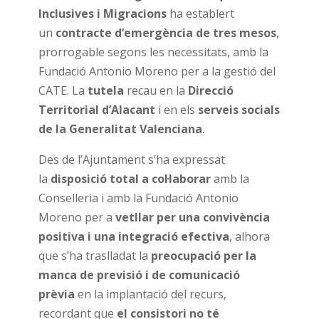
Inclusives i Migracions
ha establert
un
contracte d’emergència de tres mesos
,
prorrogable segons les necessitats, amb la
Fundació Antonio Moreno per a la gestió del
CATE. La
tutela
recau en la
Direcció
Territorial d’Alacant
i en els
serveis socials
de la Generalitat Valenciana
.
Des de l’Ajuntament s’ha expressat
la
disposició total a col·laborar
amb la
Conselleria i amb la Fundació Antonio
Moreno per a
vetllar per una convivència
positiva i una integració efectiva
, alhora
que s’ha traslladat la
preocupació per la
manca de previsió i de comunicació
prèvia
en la implantació del recurs,
recordant que
el consistori no té