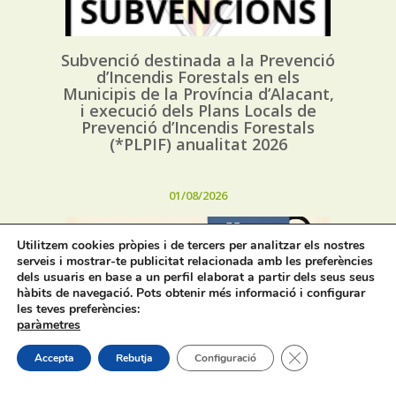
Subvenció destinada a la Prevenció
d’Incendis Forestals en els
Municipis de la Província d’Alacant,
i execució dels Plans Locals de
Prevenció d’Incendis Forestals
(*PLPIF) anualitat 2026
01/08/2026
Utilitzem cookies pròpies i de tercers per analitzar els nostres
serveis i mostrar-te publicitat relacionada amb les preferències
dels usuaris en base a un perfil elaborat a partir dels seus seus
hàbits de navegació. Pots obtenir més informació i configurar
les teves preferències:
paràmetres
Horaris d’estiu dels bars, cafeteries
i restaurants de Muro
Tanca el bàner de
Accepta
Rebutja
Configuració