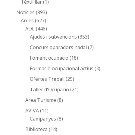
Tèxtil llar
(1)
Notícies
(893)
Àrees
(627)
ADL
(448)
Ajudes i subvencions
(353)
Concurs aparadors nadal
(7)
Foment ocupacio
(18)
Formació ocupacional actius
(3)
Ofertes Treball
(29)
Taller d'Ocupació
(21)
Area Turisme
(8)
AVIVA
(11)
Campanyes
(8)
Biblioteca
(14)