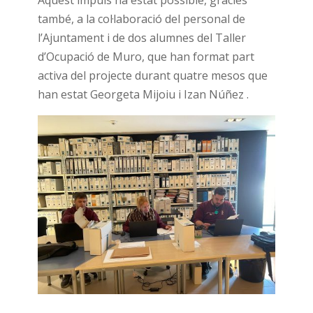
Aquest impuls ha estat possible, gràcies
també, a la col·laboració del personal de
l’Ajuntament i de dos alumnes del Taller
d’Ocupació de Muro, que han format part
activa del projecte durant quatre mesos que
han estat Georgeta Mijoiu i Izan Núñez .