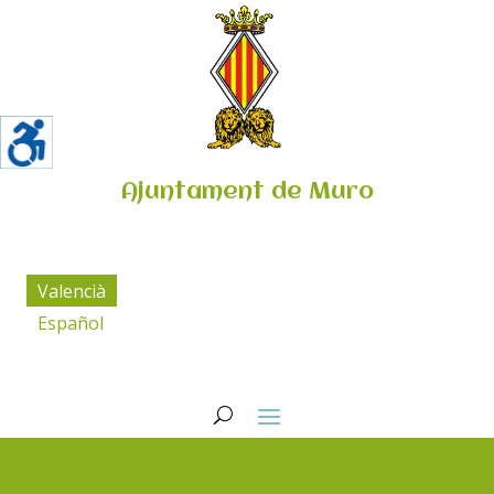
Ajuntament de Muro
Valencià
Español