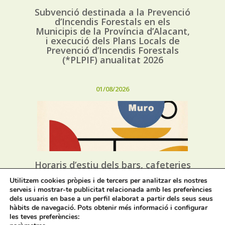
Subvenció destinada a la Prevenció
d’Incendis Forestals en els
Municipis de la Província d’Alacant,
i execució dels Plans Locals de
Prevenció d’Incendis Forestals
(*PLPIF) anualitat 2026
01/08/2026
Horaris d’estiu dels bars, cafeteries
i restaurants de Muro
Utilitzem cookies pròpies i de tercers per analitzar els nostres
serveis i mostrar-te publicitat relacionada amb les preferències
dels usuaris en base a un perfil elaborat a partir dels seus seus
31/07/2026
hàbits de navegació. Pots obtenir més informació i configurar
les teves preferències: