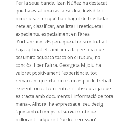
Per la seua banda, Izan Núñez ha destacat
que ha estat una tasca «àrdua, invisible i
minuciosa», en què han hagut de traslladar,
netejar, classificar, analitzar i reetiquetar
expedients, especialment en l’àrea
d’urbanisme. «Espere que el nostre treball
haja aplanat el camí per a la persona que
assumirà aquesta tasca en el futur», ha
conclòs. I per l’altra, Georgeta Mijoiu ha
valorat positivament l’experiència, tot
remarcant que «l’arxiu és un espai de treball
exigent, on cal concentració absoluta, ja que
es tracta amb documents i informació de tota
mena». Alhora, ha expressat el seu desig
“que amb el temps, el servei continue
millorant i adquirint l’ordre necessari”.