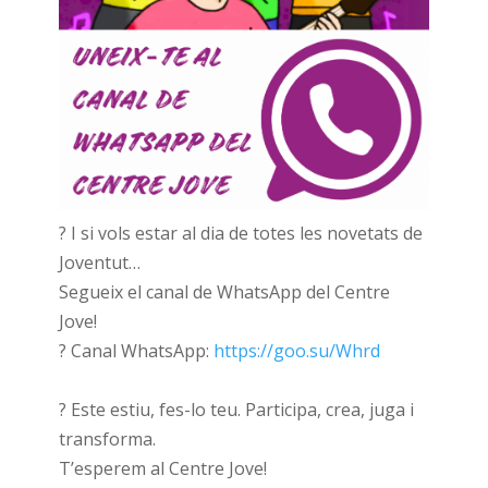
? I si vols estar al dia de totes les novetats de
Joventut…
Segueix el canal de WhatsApp del Centre
Jove!
? Canal WhatsApp:
https://goo.su/Whrd
? Este estiu, fes-lo teu. Participa, crea, juga i
transforma.
T’esperem al Centre Jove!