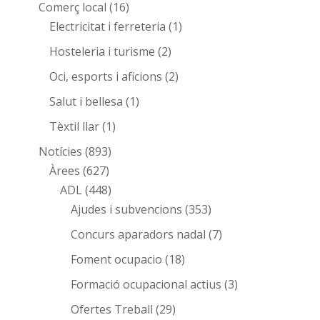
Comerç local
(16)
Electricitat i ferreteria
(1)
Hosteleria i turisme
(2)
Oci, esports i aficions
(2)
Salut i bellesa
(1)
Tèxtil llar
(1)
Notícies
(893)
Àrees
(627)
ADL
(448)
Ajudes i subvencions
(353)
Concurs aparadors nadal
(7)
Foment ocupacio
(18)
Formació ocupacional actius
(3)
Ofertes Treball
(29)