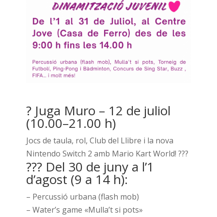
?️ Juga Muro – 12 de juliol
(10.00–21.00 h)
Jocs de taula, rol, Club del Llibre i la nova
Nintendo Switch 2 amb Mario Kart World! ???
??? Del 30 de juny a l’1
d’agost (9 a 14 h):
– Percussió urbana (flash mob)
– Water’s game «Mulla’t si pots»