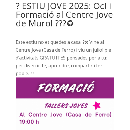
? ESTIU JOVE 2025: Oci i
Formació al Centre Jove
de Muro! ???♻️
Este estiu no et quedes a casa! ?❌ Vine al
Centre Jove (Casa de Ferro) i viu un juliol ple
d’activitats GRATUÏTES pensades per a tu:
per divertir-te, aprendre, compartir i fer
poble. ??