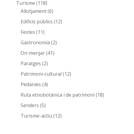
Turisme
(118)
Allotjament
(6)
Edificis públics
(12)
Festes
(11)
Gastronomía
(2)
On-menjar
(41)
Paratges
(2)
Patrimoni-cultural
(12)
Pedanies
(4)
Ruta etnobotànica i de patrimoni
(18)
Senders
(5)
Turisme-actiu
(12)