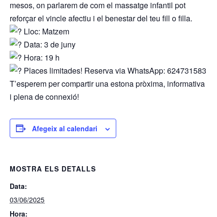
mesos, on parlarem de com el massatge infantil pot
reforçar el vincle afectiu i el benestar del teu fill o filla.
Lloc: Matzem
Data: 3 de juny
Hora: 19 h
Places limitades! Reserva via WhatsApp: 624731583
T’esperem per compartir una estona pròxima, informativa
i plena de connexió!
Afegeix al calendari
MOSTRA ELS DETALLS
Data:
03/06/2025
Hora: