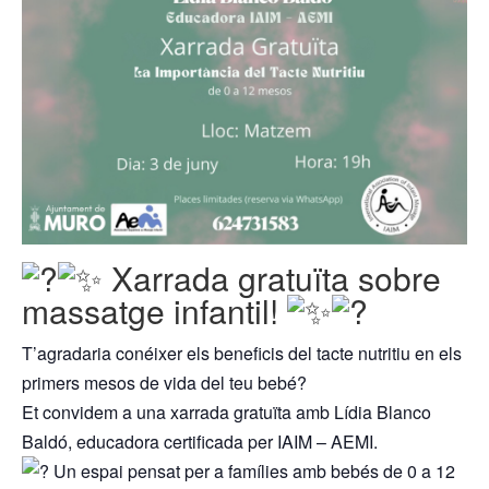
Xarrada gratuïta sobre
massatge infantil!
T’agradaria conéixer els beneficis del tacte nutritiu en els
primers mesos de vida del teu bebé?
Et convidem a una xarrada gratuïta amb Lídia Blanco
Baldó, educadora certificada per IAIM – AEMI.
Un espai pensat per a famílies amb bebés de 0 a 12