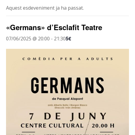
Aquest esdeveniment ja ha passat.
«Germans» d’Esclafit Teatre
5€
07/06/2025 @ 20:00
-
21:30