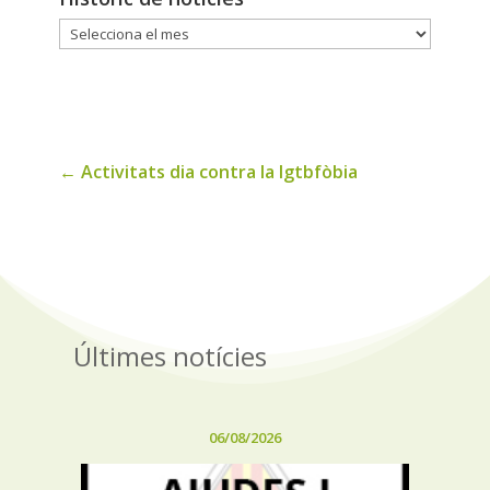
Historic
de
noticies
←
Activitats dia contra la lgtbfòbia
Últimes notícies
06/08/2026