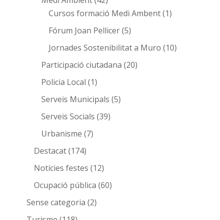
Medi Ambient
(42)
Cursos formació Medi Ambent
(1)
Fórum Joan Pellicer
(5)
Jornades Sostenibilitat a Muro
(10)
Participació ciutadana
(20)
Policia Local
(1)
Serveis Municipals
(5)
Serveis Socials
(39)
Urbanisme
(7)
Destacat
(174)
Notícies festes
(12)
Ocupació pública
(60)
Sense categoria
(2)
Turisme
(118)