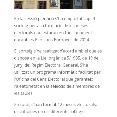
En la sessió plenària s’ha emportat cap el
sorteig per a la formació de les meses
electorals que estaran en funcionament
durant les Eleccions Europees de 2024.
El sorteig s’ha realitzat d’acord amb el que es
disposa en la Llei orgànica 5/1985, de 19 de
juny, del Règim Electoral General. S’ha
utilitzat un programa informàtic facilitat per
l’Oficina del Cens Electoral que garanteix
l’aleatorietat en la selecció dels membres de
les taules.
En total, s’han format 12 meses electorals,
distribuïdes en els diferents col·legis