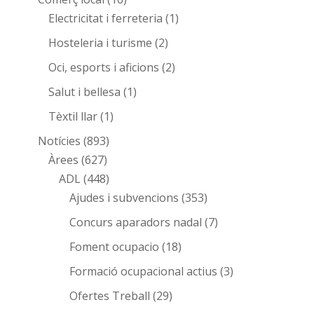
Electricitat i ferreteria
(1)
Hosteleria i turisme
(2)
Oci, esports i aficions
(2)
Salut i bellesa
(1)
Tèxtil llar
(1)
Notícies
(893)
Àrees
(627)
ADL
(448)
Ajudes i subvencions
(353)
Concurs aparadors nadal
(7)
Foment ocupacio
(18)
Formació ocupacional actius
(3)
Ofertes Treball
(29)