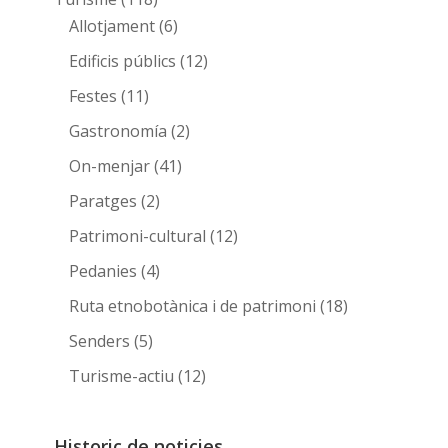
Allotjament
(6)
Edificis públics
(12)
Festes
(11)
Gastronomía
(2)
On-menjar
(41)
Paratges
(2)
Patrimoni-cultural
(12)
Pedanies
(4)
Ruta etnobotànica i de patrimoni
(18)
Senders
(5)
Turisme-actiu
(12)
Historic de noticies