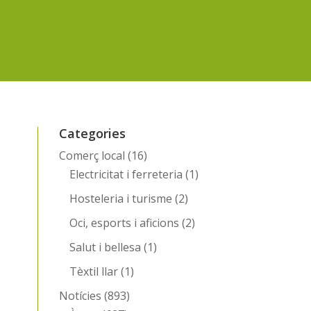
Categories
Comerç local
(16)
Electricitat i ferreteria
(1)
Hosteleria i turisme
(2)
Oci, esports i aficions
(2)
Salut i bellesa
(1)
Tèxtil llar
(1)
Notícies
(893)