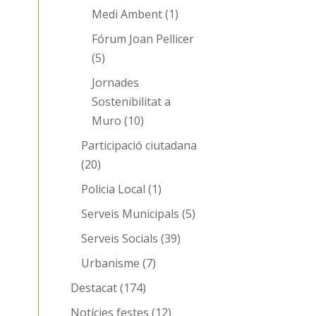
Medi Ambent
(1)
Fórum Joan Pellicer
(5)
Jornades
Sostenibilitat a
Muro
(10)
Participació ciutadana
(20)
Policia Local
(1)
Serveis Municipals
(5)
Serveis Socials
(39)
Urbanisme
(7)
Destacat
(174)
Notícies festes
(12)