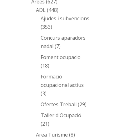
Àrees
(627)
ADL
(448)
Ajudes i subvencions
(353)
Concurs aparadors
nadal
(7)
Foment ocupacio
(18)
Formació
ocupacional actius
(3)
Ofertes Treball
(29)
Taller d'Ocupació
(21)
Area Turisme
(8)