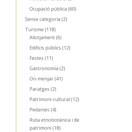
Ocupació pública
(60)
Sense categoria
(2)
Turisme
(118)
Allotjament
(6)
Edificis públics
(12)
Festes
(11)
Gastronomía
(2)
On-menjar
(41)
Paratges
(2)
Patrimoni-cultural
(12)
Pedanies
(4)
Ruta etnobotànica i de
patrimoni
(18)