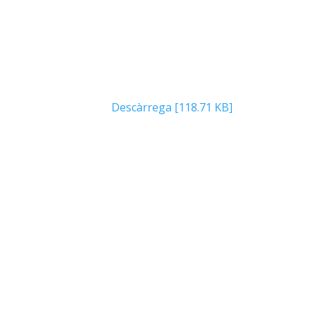
Descàrrega [118.71 KB]