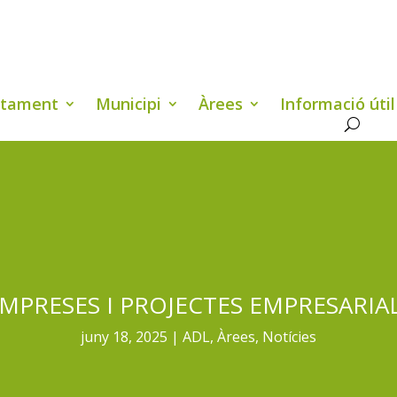
ntament
Municipi
Àrees
Informació útil
’EMPRESES I PROJECTES EMPRESARI
juny 18, 2025
ADL
,
Àrees
,
Notícies