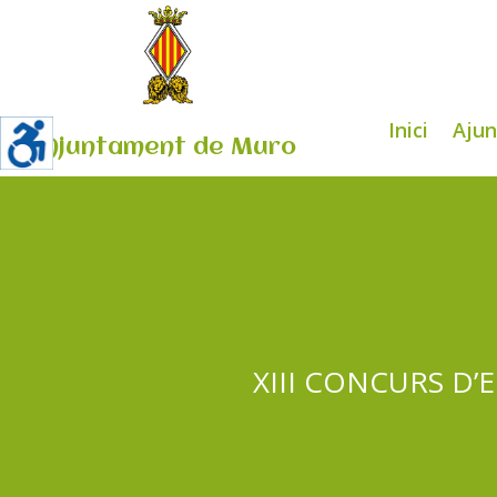
Inici
Aju
Ajuntament de Muro
XIII CONCURS D