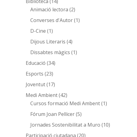
Biblioteca
(14)
Animació lectora
(2)
Converses d'Autor
(1)
D-Cine
(1)
Dijous Literaris
(4)
Dissabtes màgics
(1)
Educació
(34)
Esports
(23)
Joventut
(17)
Medi Ambient
(42)
Cursos formació Medi Ambent
(1)
Fórum Joan Pellicer
(5)
Jornades Sostenibilitat a Muro
(10)
Participació ciutadana
(20)