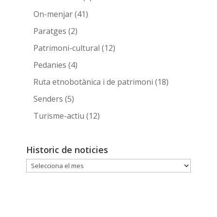
On-menjar
(41)
Paratges
(2)
Patrimoni-cultural
(12)
Pedanies
(4)
Ruta etnobotànica i de patrimoni
(18)
Senders
(5)
Turisme-actiu
(12)
Historic de noticies
Historic
de
noticies