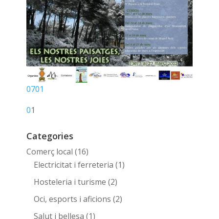
0701
0
1
Categories
Comerç local
(16)
Electricitat i ferreteria
(1)
Hosteleria i turisme
(2)
Oci, esports i aficions
(2)
Salut i bellesa
(1)