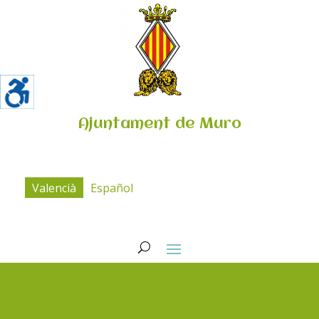
Ajuntament de Muro
Valencià
Español