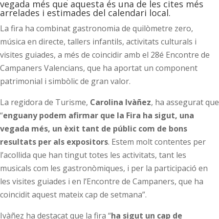
vegada més que aquesta és una de les cites més
arrelades i estimades del calendari local.
La fira ha combinat gastronomia de quilòmetre zero,
música en directe, tallers infantils, activitats culturals i
visites guiades, a més de coincidir amb el 28é Encontre de
Campaners Valencians, que ha aportat un component
patrimonial i simbòlic de gran valor.
La regidora de Turisme,
Carolina Ivàñez
, ha assegurat que
“
enguany podem afirmar que la Fira ha sigut, una
vegada més, un èxit tant de públic com de bons
resultats per als expositors
. Estem molt contentes per
l’acollida que han tingut totes les activitats, tant les
musicals com les gastronòmiques, i per la participació en
les visites guiades i en l’Encontre de Campaners, que ha
coincidit aquest mateix cap de setmana”.
Ivàñez ha destacat que la fira “
ha sigut un cap de