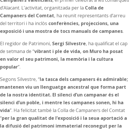
d’Alacant. L’activitat, organitzada per la
Colla de
Campaners del Comtat
, ha reunit representants d’arreu
del territori i ha inclòs
conferències, projeccions, una
exposició i una mostra de tocs manuals de campanes
.
El regidor de Patrimoni,
Sergi Silvestre
, ha qualificat el cap
de setmana de “
vibrant i ple de vida, on Muro ha posat
en valor el seu patrimoni, la memòria i la cultura
popular
”.
Segons Silvestre, “
la tasca dels campaners és admirable;
mantenen viu un llenguatge ancestral que forma part
de la nostra identitat. El silenci d’un campanar és el
silenci d’un poble, i mentre les campanes sonen, hi ha
vida
”. Ha felicitat també la Colla de Campaners del Comtat
“
per la gran qualitat de l’exposició i la seua aportació a
la difusió del patrimoni immaterial reconegut per la