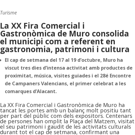
Turisme
La XX Fira Comercial i
Gastronòmica de Muro consolida
el municipi com a referent en
gastronomia, patrimoni i cultura
El cap de setmana del 17 al 19 d’octubre, Muro ha
viscut tres dies d’intensa activitat amb productes de
proximitat, música, visites guiades i el 28é Encontre
de Campaners Valencians, el primer celebrat a les
comarques d’Alacant.
La XX Fira Comercial i Gastronòmica de Muro ha
tancat les portes amb un balanç molt positiu tant
per part del públic com dels expositors. Centenars
de persones han omplit la Plaça del Matzem, visitat
el seu patrimoni i gaudit de les activitats culturals
durant tot el cap de setmana, confirmant una