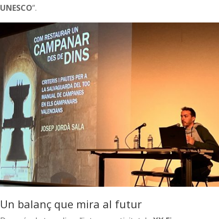
UNESCO
”.
Un balanç que mira al futur