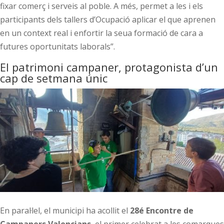
fixar comerç i serveis al poble. A més, permet a les i els
participants dels tallers d’Ocupació aplicar el que aprenen
en un context real i enfortir la seua formació de cara a
futures oportunitats laborals”.
El patrimoni campaner, protagonista d’un
cap de setmana únic
En paral·lel, el municipi ha acollit el
28é Encontre de
Campaners Valencians
, el primer celebrat a les comarques