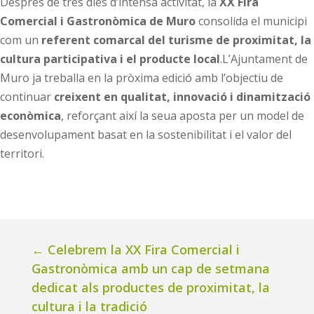
Després de tres dies d’intensa activitat, la
XX Fira
Comercial i Gastronòmica de Muro
consolida el municipi
com un
referent comarcal del turisme de proximitat, la
cultura participativa i el producte local
.L’Ajuntament de
Muro ja treballa en la pròxima edició amb l’objectiu de
continuar
creixent en qualitat, innovació i dinamització
econòmica
, reforçant així la seua aposta per un model de
desenvolupament basat en la sostenibilitat i el valor del
territori.
←
Celebrem la XX Fira Comercial i
Gastronòmica amb un cap de setmana
dedicat als productes de proximitat, la
cultura i la tradició