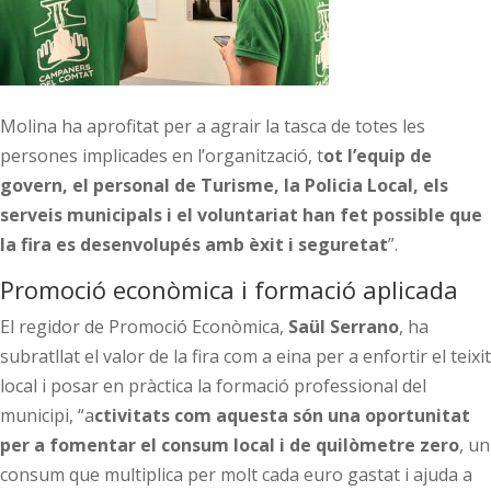
Molina ha aprofitat per a agrair la tasca de totes les
persones implicades en l’organització, t
ot l’equip de
govern, el personal de Turisme, la Policia Local, els
serveis municipals i el voluntariat han fet possible que
la fira es desenvolupés amb èxit i seguretat
”.
Promoció econòmica i formació aplicada
El regidor de Promoció Econòmica,
Saül Serrano
, ha
subratllat el valor de la fira com a eina per a enfortir el teixit
local i posar en pràctica la formació professional del
municipi, “a
ctivitats com aquesta són una oportunitat
per a fomentar el consum local i de quilòmetre zero
, un
consum que multiplica per molt cada euro gastat i ajuda a