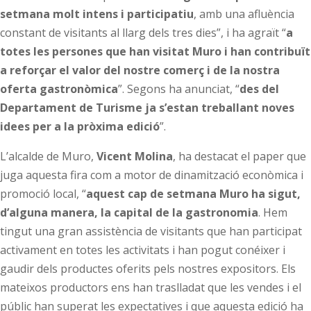
setmana molt intens i participatiu
, amb una afluència
constant de visitants al llarg dels tres dies”, i ha agraït “
a
totes les persones que han visitat Muro i han contribuït
a reforçar el valor del nostre comerç i de la nostra
oferta gastronòmica
”. Segons ha anunciat, “
des del
Departament de Turisme ja s’estan treballant noves
idees per a la pròxima edició
”.
L’alcalde de Muro,
Vicent Molina
, ha destacat el paper que
juga aquesta fira com a motor de dinamització econòmica i
promoció local, “
aquest cap de setmana Muro ha sigut,
d’alguna manera, la capital de la gastronomia
. Hem
tingut una gran assistència de visitants que han participat
activament en totes les activitats i han pogut conéixer i
gaudir dels productes oferits pels nostres expositors. Els
mateixos productors ens han traslladat que les vendes i el
públic han superat les expectatives i que aquesta edició ha