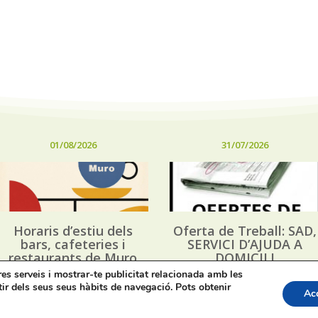
01/08/2026
31/07/2026
Horaris d’estiu dels
Oferta de Treball: SAD,
bars, cafeteries i
SERVICI D’AJUDA A
restaurants de Muro
DOMICILI
tres serveis i mostrar-te publicitat relacionada amb les
tir dels seus seus hàbits de navegació. Pots obtenir
Ac