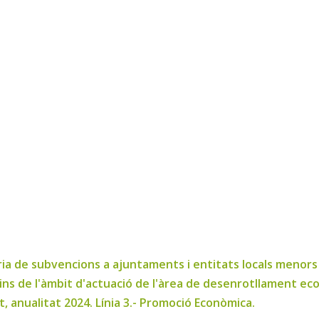
a de subvencions a ajuntaments i entitats locals menors d
ins de l'àmbit d'actuació de l'àrea de desenrotllament ec
t, anualitat 2024. Línia 3.- Promoció Econòmica.