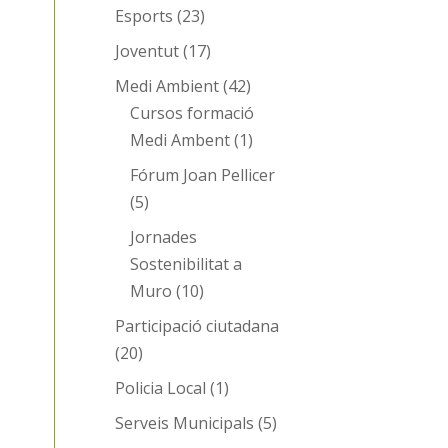
Esports
(23)
Joventut
(17)
Medi Ambient
(42)
Cursos formació
Medi Ambent
(1)
Fórum Joan Pellicer
(5)
Jornades
Sostenibilitat a
Muro
(10)
Participació ciutadana
(20)
Policia Local
(1)
Serveis Municipals
(5)