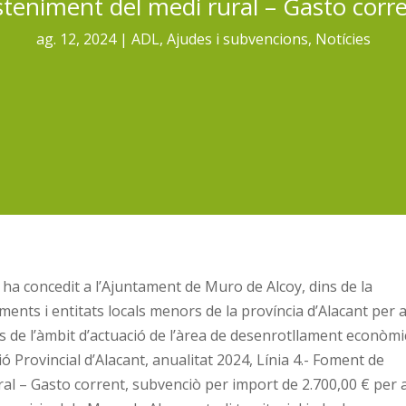
steniment del medi rural – Gasto corre
ag. 12, 2024
ADL
,
Ajudes i subvencions
,
Notícies
 ha concedit a l’Ajuntament de Muro de Alcoy, dins de la
nts i entitats locals menors de la província d’Alacant per a
s de l’àmbit d’actuació de l’àrea de desenrotllament econòmic
ó Provincial d’Alacant, anualitat 2024, Línia 4.- Foment de
ural – Gasto corrent, subvenciò per import de 2.700,00 € per 