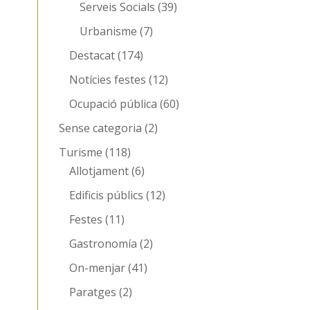
Serveis Socials
(39)
Urbanisme
(7)
Destacat
(174)
Notícies festes
(12)
Ocupació pública
(60)
Sense categoria
(2)
Turisme
(118)
Allotjament
(6)
Edificis públics
(12)
Festes
(11)
Gastronomía
(2)
On-menjar
(41)
Paratges
(2)