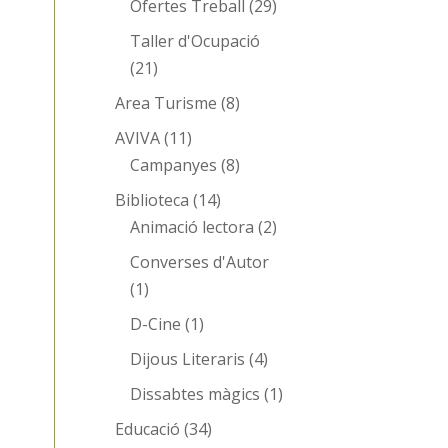
Ofertes Treball
(29)
Taller d'Ocupació
(21)
Area Turisme
(8)
AVIVA
(11)
Campanyes
(8)
Biblioteca
(14)
Animació lectora
(2)
Converses d'Autor
(1)
D-Cine
(1)
Dijous Literaris
(4)
Dissabtes màgics
(1)
Educació
(34)