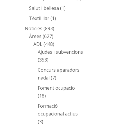
Salut i bellesa
(1)
Tèxtil llar
(1)
Notícies
(893)
Àrees
(627)
ADL
(448)
Ajudes i subvencions
(353)
Concurs aparadors
nadal
(7)
Foment ocupacio
(18)
Formació
ocupacional actius
(3)