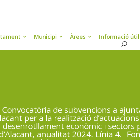
ntament
Municipi
Àrees
Informació útil
 Convocatòria de subvencions a ajunta
lacant per a la realització d’actuacion
de desenrotllament econòmic i sectors 
d’Alacant, anualitat 2024. Línia 4.- Fom