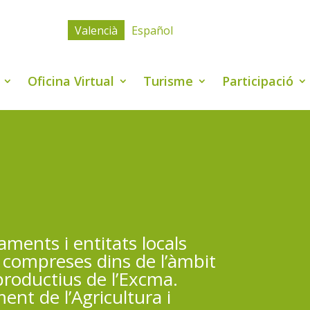
Valencià
Español
Oficina Virtual
Turisme
Participació
ments i entitats locals
s compreses dins de l’àmbit
productius de l’Excma.
ent de l’Agricultura i