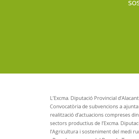
so
L’Excma. Diputació Provincial d’Alacant
Convocatòria de subvencions a ajuntame
realització d’actuacions compreses din
sectors productius de l’Excma. Diputaci
l’Agricultura i sosteniment del medi r