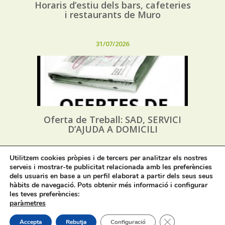
Horaris d’estiu dels bars, cafeteries
i restaurants de Muro
31/07/2026
Oferta de Treball: SAD, SERVICI
D’AJUDA A DOMICILI
Utilitzem cookies pròpies i de tercers per analitzar els nostres
31/07/2026
serveis i mostrar-te publicitat relacionada amb les preferències
dels usuaris en base a un perfil elaborat a partir dels seus seus
hàbits de navegació. Pots obtenir més informació i configurar
les teves preferències:
paràmetres
Tanca el bàner de
Accepta
Rebutja
Configuració