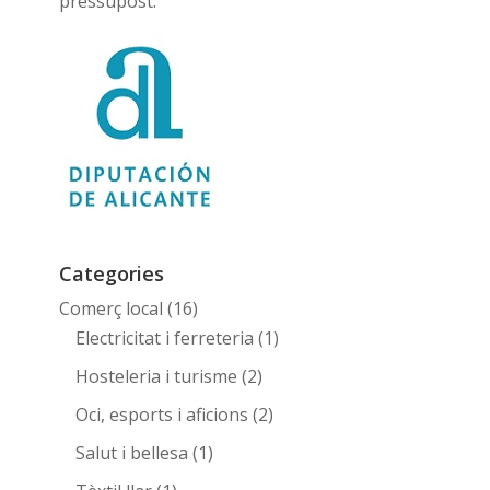
pressupost.
Categories
Comerç local
(16)
Electricitat i ferreteria
(1)
Hosteleria i turisme
(2)
Oci, esports i aficions
(2)
Salut i bellesa
(1)