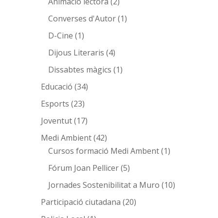
Animació lectora
(2)
Converses d'Autor
(1)
D-Cine
(1)
Dijous Literaris
(4)
Dissabtes màgics
(1)
Educació
(34)
Esports
(23)
Joventut
(17)
Medi Ambient
(42)
Cursos formació Medi Ambent
(1)
Fórum Joan Pellicer
(5)
Jornades Sostenibilitat a Muro
(10)
Participació ciutadana
(20)