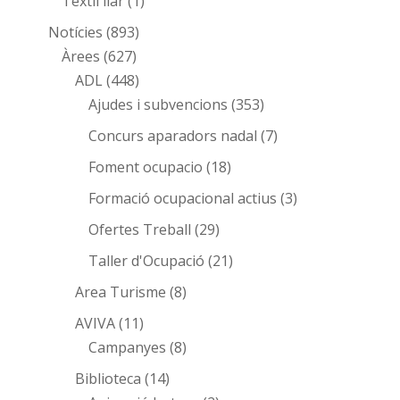
Tèxtil llar
(1)
Notícies
(893)
Àrees
(627)
ADL
(448)
Ajudes i subvencions
(353)
Concurs aparadors nadal
(7)
Foment ocupacio
(18)
Formació ocupacional actius
(3)
Ofertes Treball
(29)
Taller d'Ocupació
(21)
Area Turisme
(8)
AVIVA
(11)
Campanyes
(8)
Biblioteca
(14)