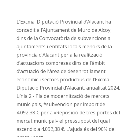
L’Excma. Diputació Provincial d’Alacant ha
concedit a l’Ajuntament de Muro de Alcoy,
dins de la Convocatòria de subvencions a
ajuntaments i entitats locals menors de la
província d’Alacant per a la realització
d’actuacions compreses dins de l’àmbit
d’actuació de l’àrea de desenrotllament
econòmic i sectors productius de l’Excma.
Diputació Provincial d’Alacant, anualitat 2024,
Línia 2.- Pla de modernització de mercats
municipals, *subvencion per import de
4.092,38 € per a «Reposició de tres portes del
mercat municipal» el pressupost del qual
ascendix a 4.092,38 €. L’ajuda és del 90% del