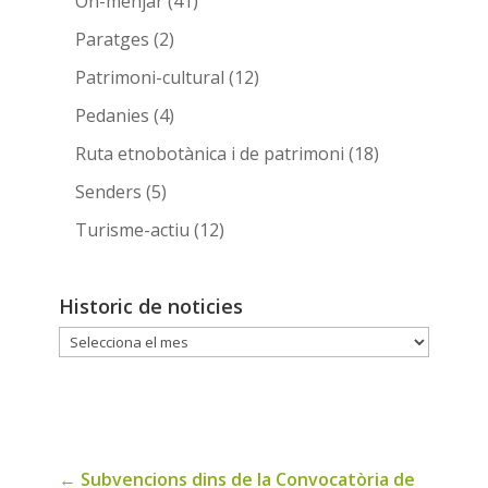
On-menjar
(41)
Paratges
(2)
Patrimoni-cultural
(12)
Pedanies
(4)
Ruta etnobotànica i de patrimoni
(18)
Senders
(5)
Turisme-actiu
(12)
Historic de noticies
Historic
de
noticies
←
Subvencions dins de la Convocatòria de