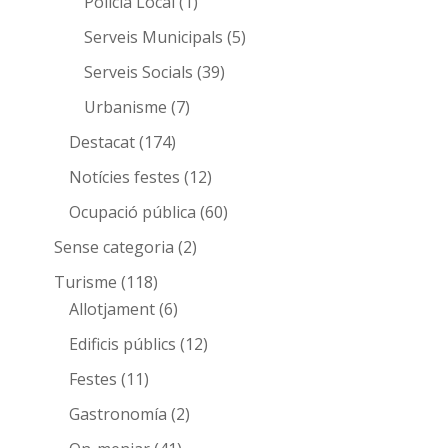
Policia Local
(1)
Serveis Municipals
(5)
Serveis Socials
(39)
Urbanisme
(7)
Destacat
(174)
Notícies festes
(12)
Ocupació pública
(60)
Sense categoria
(2)
Turisme
(118)
Allotjament
(6)
Edificis públics
(12)
Festes
(11)
Gastronomía
(2)