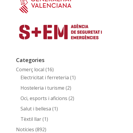
Categories
Comerç local
(16)
Electricitat i ferreteria
(1)
Hosteleria i turisme
(2)
Oci, esports i aficions
(2)
Salut i bellesa
(1)
Tèxtil llar
(1)
Notícies
(892)