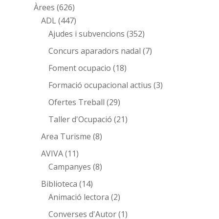
Àrees
(626)
ADL
(447)
Ajudes i subvencions
(352)
Concurs aparadors nadal
(7)
Foment ocupacio
(18)
Formació ocupacional actius
(3)
Ofertes Treball
(29)
Taller d'Ocupació
(21)
Area Turisme
(8)
AVIVA
(11)
Campanyes
(8)
Biblioteca
(14)
Animació lectora
(2)
Converses d'Autor
(1)