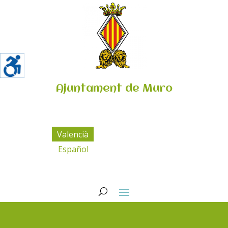
Ajuntament de Muro
Valencià
Español