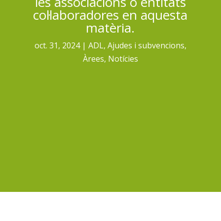
les associacions o entitats
col·laboradores en aquesta
matèria.
oct. 31, 2024
ADL
,
Ajudes i subvencions
,
Àrees
,
Notícies