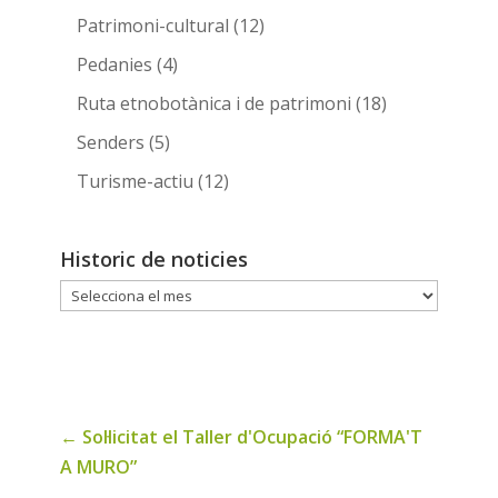
Patrimoni-cultural
(12)
Pedanies
(4)
Ruta etnobotànica i de patrimoni
(18)
Senders
(5)
Turisme-actiu
(12)
Historic de noticies
Historic
de
noticies
←
Sol·licitat el Taller d'Ocupació “FORMA'T
A MURO”