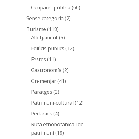
Ocupació pública
(60)
Sense categoria
(2)
Turisme
(118)
Allotjament
(6)
Edificis públics
(12)
Festes
(11)
Gastronomía
(2)
On-menjar
(41)
Paratges
(2)
Patrimoni-cultural
(12)
Pedanies
(4)
Ruta etnobotànica i de
patrimoni
(18)