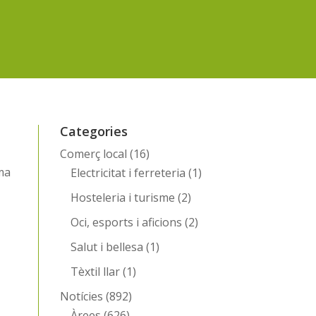
Categories
Comerç local
(16)
ima
Electricitat i ferreteria
(1)
Hosteleria i turisme
(2)
Oci, esports i aficions
(2)
Salut i bellesa
(1)
Tèxtil llar
(1)
Notícies
(892)
Àrees
(626)