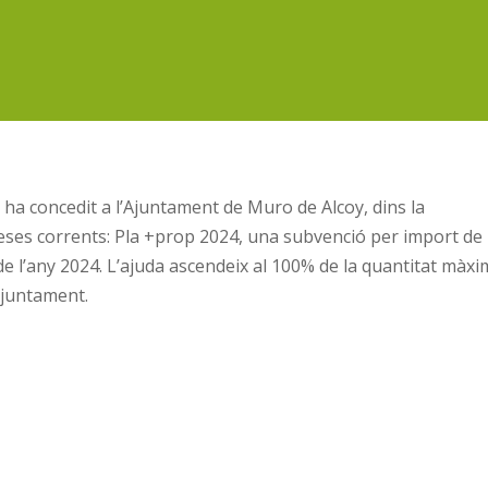
t ha concedit a l’Ajuntament de Muro de Alcoy, dins la
ses corrents: Pla +prop 2024, una subvenció per import de
e l’any 2024. L’ajuda ascendeix al 100% de la quantitat màx
Ajuntament.