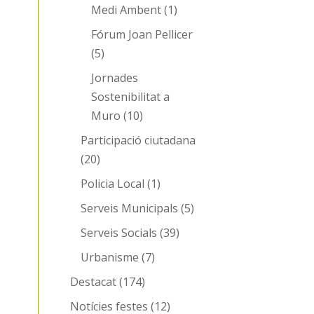
Medi Ambent
(1)
Fórum Joan Pellicer
(5)
Jornades
Sostenibilitat a
Muro
(10)
Participació ciutadana
(20)
Policia Local
(1)
Serveis Municipals
(5)
Serveis Socials
(39)
Urbanisme
(7)
Destacat
(174)
Notícies festes
(12)