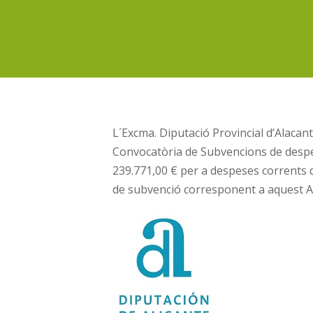
L´Excma. Diputació Provincial d’Alacan
Convocatòria de Subvencions de despe
239.771,00 € per a despeses corrents d
de subvenció corresponent a aquest 