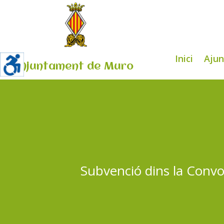
Inici
Aju
Ajuntament de Muro
Subvenció dins la Convo