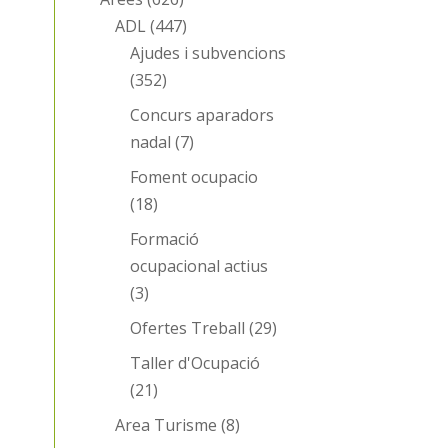
ADL
(447)
Ajudes i subvencions
(352)
Concurs aparadors
nadal
(7)
Foment ocupacio
(18)
Formació
ocupacional actius
(3)
Ofertes Treball
(29)
Taller d'Ocupació
(21)
Area Turisme
(8)