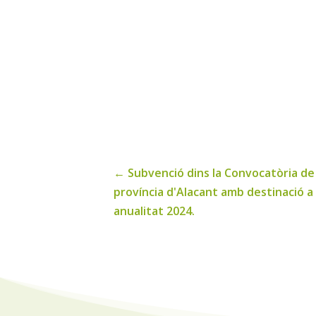
←
Subvenció dins la Convocatòria de s
província d'Alacant amb destinació a 
anualitat 2024.