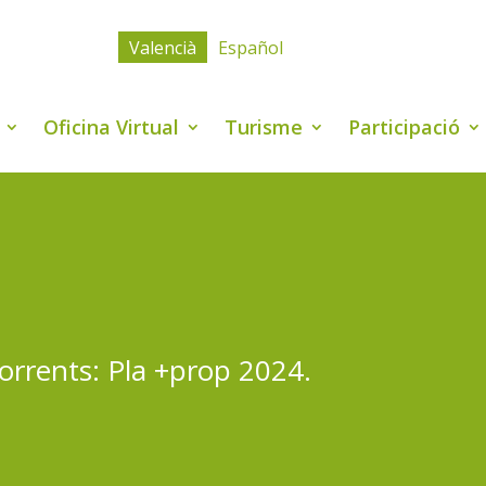
Valencià
Español
Oficina Virtual
Turisme
Participació
orrents: Pla +prop 2024.