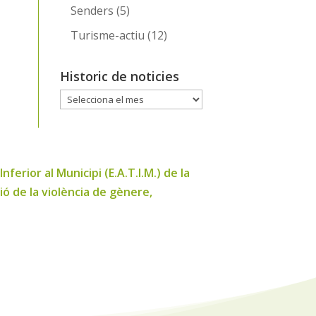
Senders
(5)
Turisme-actiu
(12)
Historic de noticies
Historic
de
noticies
erior al Municipi (E.A.T.I.M.) de la
ió de la violència de gènere,