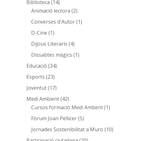
Biblioteca
(14)
Animació lectora
(2)
Converses d'Autor
(1)
D-Cine
(1)
Dijous Literaris
(4)
Dissabtes màgics
(1)
Educació
(34)
Esports
(23)
Joventut
(17)
Medi Ambient
(42)
Cursos formació Medi Ambent
(1)
Fórum Joan Pellicer
(5)
Jornades Sostenibilitat a Muro
(10)
Participació ciutadana
(20)