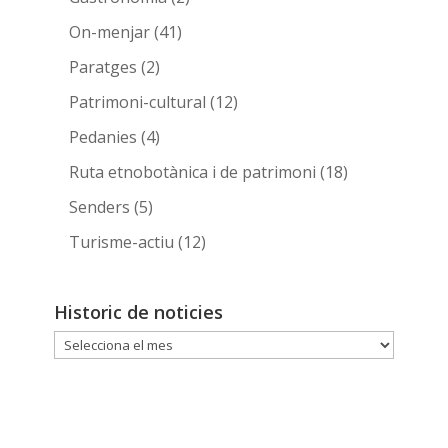
On-menjar
(41)
Paratges
(2)
Patrimoni-cultural
(12)
Pedanies
(4)
Ruta etnobotànica i de patrimoni
(18)
Senders
(5)
Turisme-actiu
(12)
Historic de noticies
Historic
de
noticies