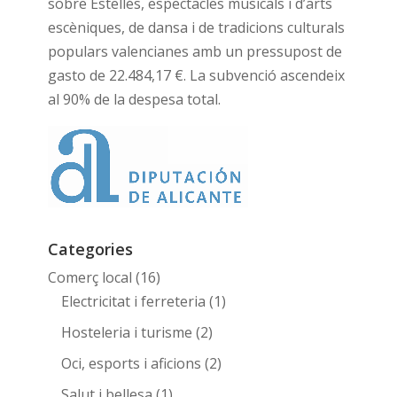
sobre Estellés, espectacles musicals i d’arts
escèniques, de dansa i de tradicions culturals
populars valencianes amb un pressupost de
gasto de 22.484,17 €. La subvenció ascendeix
al 90% de la despesa total.
Categories
Comerç local
(16)
Electricitat i ferreteria
(1)
Hosteleria i turisme
(2)
Oci, esports i aficions
(2)
Salut i bellesa
(1)