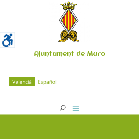
Ajuntament de Muro
Valencià
Español