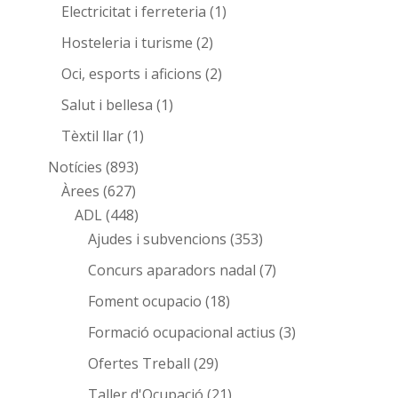
Electricitat i ferreteria
(1)
Hosteleria i turisme
(2)
Oci, esports i aficions
(2)
Salut i bellesa
(1)
Tèxtil llar
(1)
Notícies
(893)
Àrees
(627)
ADL
(448)
Ajudes i subvencions
(353)
Concurs aparadors nadal
(7)
Foment ocupacio
(18)
Formació ocupacional actius
(3)
Ofertes Treball
(29)
Taller d'Ocupació
(21)