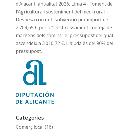
d’Alacant, anualitat 2026, Línia 4.- Foment de
l’Agricultura i sosteniment del medi rural –
Despesa corrent, subvenció per import de
2.709,65 € per a “Desbrossament i neteja de
màrgens dels camins” el pressupost del qual
ascendeix a 3.010,72 €. L’ajuda és del 90% del
pressupost.
Categories
Comerç local
(16)