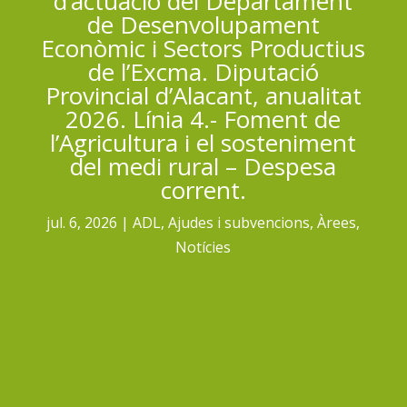
d’actuació del Departament
de Desenvolupament
Econòmic i Sectors Productius
de l’Excma. Diputació
Provincial d’Alacant, anualitat
2026. Línia 4.- Foment de
l’Agricultura i el sosteniment
del medi rural – Despesa
corrent.
jul. 6, 2026
ADL
,
Ajudes i subvencions
,
Àrees
,
Notícies