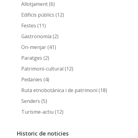
Allotjament
(6)
Edificis públics
(12)
Festes
(11)
Gastronomía
(2)
On-menjar
(41)
Paratges
(2)
Patrimoni-cultural
(12)
Pedanies
(4)
Ruta etnobotànica i de patrimoni
(18)
Senders
(5)
Turisme-actiu
(12)
Historic de noticies