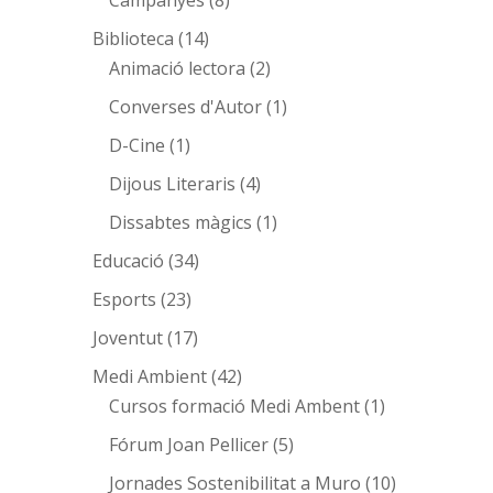
Campanyes
(8)
Biblioteca
(14)
Animació lectora
(2)
Converses d'Autor
(1)
D-Cine
(1)
Dijous Literaris
(4)
Dissabtes màgics
(1)
Educació
(34)
Esports
(23)
Joventut
(17)
Medi Ambient
(42)
Cursos formació Medi Ambent
(1)
Fórum Joan Pellicer
(5)
Jornades Sostenibilitat a Muro
(10)