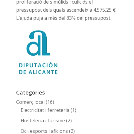
proliferació de simúlids i culícids el
pressupost dels quals ascendeix a 4.575,25 €.
L’ajuda puja a més del 83% del pressupost.
Categories
Comerç local
(16)
Electricitat i ferreteria
(1)
Hosteleria i turisme
(2)
Oci, esports i aficions
(2)