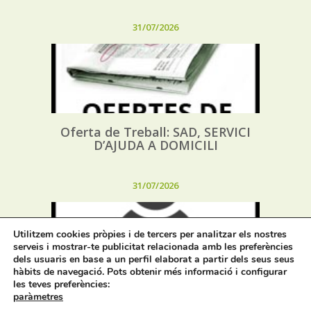
31/07/2026
Oferta de Treball: SAD, SERVICI
D’AJUDA A DOMICILI
31/07/2026
Utilitzem cookies pròpies i de tercers per analitzar els nostres
serveis i mostrar-te publicitat relacionada amb les preferències
dels usuaris en base a un perfil elaborat a partir dels seus seus
hàbits de navegació. Pots obtenir més informació i configurar
les teves preferències:
Procés selectiu 1 plaça tècnic/a de
paràmetres
joventut – torn lliure – oposició