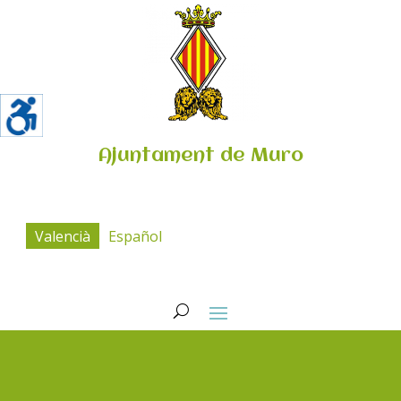
Ajuntament de Muro
Valencià
Español