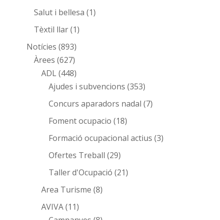
Salut i bellesa
(1)
Tèxtil llar
(1)
Notícies
(893)
Àrees
(627)
ADL
(448)
Ajudes i subvencions
(353)
Concurs aparadors nadal
(7)
Foment ocupacio
(18)
Formació ocupacional actius
(3)
Ofertes Treball
(29)
Taller d'Ocupació
(21)
Area Turisme
(8)
AVIVA
(11)