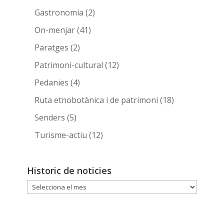
Gastronomía
(2)
On-menjar
(41)
Paratges
(2)
Patrimoni-cultural
(12)
Pedanies
(4)
Ruta etnobotànica i de patrimoni
(18)
Senders
(5)
Turisme-actiu
(12)
Historic de noticies
Historic
de
noticies