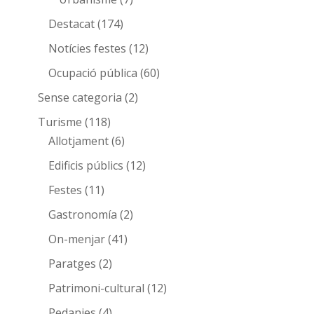
Destacat
(174)
Notícies festes
(12)
Ocupació pública
(60)
Sense categoria
(2)
Turisme
(118)
Allotjament
(6)
Edificis públics
(12)
Festes
(11)
Gastronomía
(2)
On-menjar
(41)
Paratges
(2)
Patrimoni-cultural
(12)
Pedanies
(4)