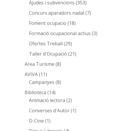
Ajudes i subvencions
(353)
Concurs aparadors nadal
(7)
Foment ocupacio
(18)
Formació ocupacional actius
(3)
Ofertes Treball
(29)
Taller d'Ocupació
(21)
Area Turisme
(8)
AVIVA
(11)
Campanyes
(8)
Biblioteca
(14)
Animació lectora
(2)
Converses d'Autor
(1)
D-Cine
(1)
Dijous Literaris
(4)