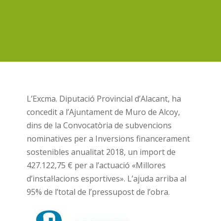
L’Excma. Diputació Provincial d’Alacant, ha
concedit a l’Ajuntament de Muro de Alcoy,
dins de la Convocatòria de subvencions
nominatives per a Inversions financerament
sostenibles anualitat 2018, un import de
427.122,75 € per a l’actuació «Millores
d’instal·lacions esportives». L’ajuda arriba al
95% de l’total de l’pressupost de l’obra.