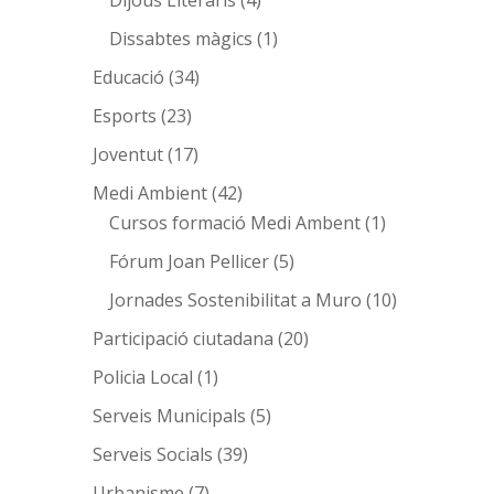
Dissabtes màgics
(1)
Educació
(34)
Esports
(23)
Joventut
(17)
Medi Ambient
(42)
Cursos formació Medi Ambent
(1)
Fórum Joan Pellicer
(5)
Jornades Sostenibilitat a Muro
(10)
Participació ciutadana
(20)
Policia Local
(1)
Serveis Municipals
(5)
Serveis Socials
(39)
Urbanisme
(7)