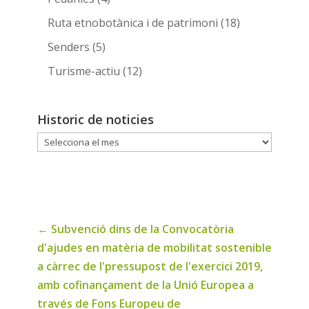
Ruta etnobotànica i de patrimoni
(18)
Senders
(5)
Turisme-actiu
(12)
Historic de noticies
Historic
de
noticies
←
Subvenció dins de la Convocatòria
d'ajudes en matèria de mobilitat sostenible
a càrrec de l'pressupost de l'exercici 2019,
amb cofinançament de la Unió Europea a
través de Fons Europeu de