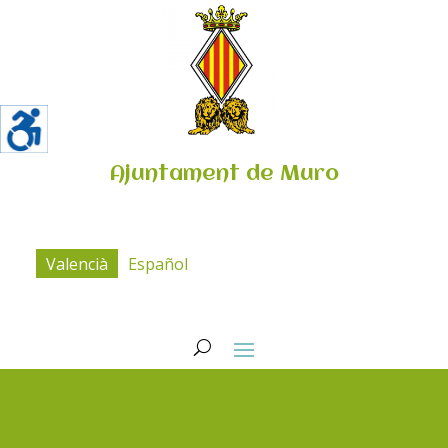
Ajuntament de Muro
Valencià
Español