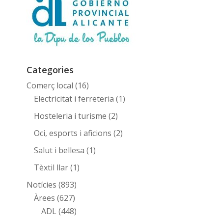
Categories
Comerç local
(16)
Electricitat i ferreteria
(1)
Hosteleria i turisme
(2)
Oci, esports i aficions
(2)
Salut i bellesa
(1)
Tèxtil llar
(1)
Notícies
(893)
Àrees
(627)
ADL
(448)