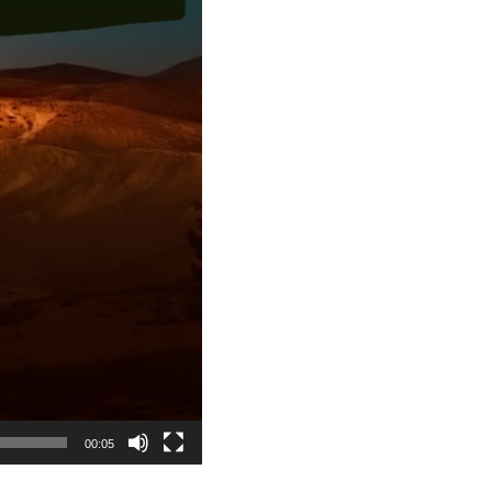
00:05