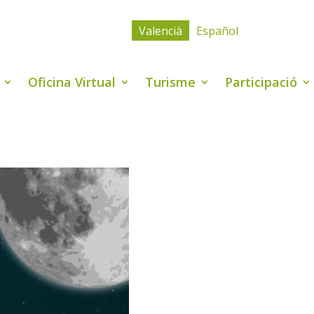
Valencià
Español
Oficina Virtual
Turisme
Participació