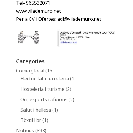
Tel- 965532071
www.vilademuro.net
Per a CV i Ofertes: adl@vilademuro.net
Categories
Comerç local
(16)
Electricitat i ferreteria
(1)
Hosteleria i turisme
(2)
Oci, esports i aficions
(2)
Salut i bellesa
(1)
Tèxtil llar
(1)
Notícies
(893)