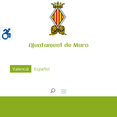
Ajuntament de Muro
Valencià
Español