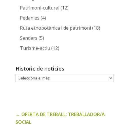
Patrimoni-cultural
(12)
Pedanies
(4)
Ruta etnobotànica i de patrimoni
(18)
Senders
(5)
Turisme-actiu
(12)
Historic de noticies
Historic
de
noticies
←
OFERTA DE TREBALL: TREBALLADOR/A
SOCIAL