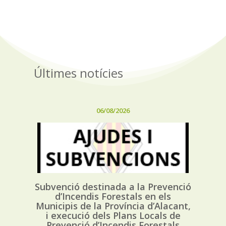
Últimes notícies
06/08/2026
Subvenció destinada a la Prevenció
d’Incendis Forestals en els
Municipis de la Província d’Alacant,
i execució dels Plans Locals de
Prevenció d’Incendis Forestals