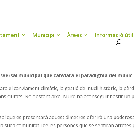
ntament
Municipi
Àrees
Informació útil
sversal municipal que canviarà el paradigma del munici
a el canviament climàtic, la gestió del nucli històric, la pè
rans ciutats. No obstant això, Muro ha aconseguit bastir un 
rsal que es presentarà aquest dimecres oferirà una poderosa
la suea comunitat i de les persones que se sentiran atretes