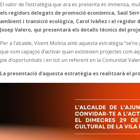
El valor de l’estratègia que ara es presenta és immensa, mul
els regidors delegats de promoció econòmica, Saúl Serran
ambient i transició ecològica, Carol Ivàñez i el regidor 
Josep Valero, qui presentarà els detalls tècnics del proj
Per a l’alcalde, Vicent Molina amb aquesta estratègia “se’ns p
que som capaços d’activar quan existeixen projectes com aqu
ple d’oportunitats i en tot un referent en la Comunitat Vale
La presentació d’aquesta estratègia es realitzarà el pro