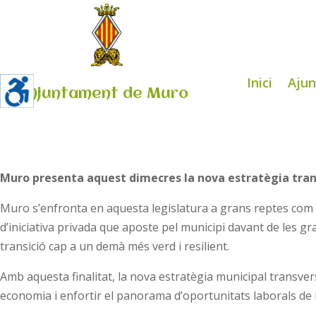
Inici
Aju
Ajuntament de Muro
Muro presenta aquest dimecres la nova estratègia tran
Muro s’enfronta en aquesta legislatura a grans reptes com ar
d’iniciativa privada que aposte pel municipi davant de les g
transició cap a un demà més verd i resilient.
Amb aquesta finalitat, la nova estratègia municipal transve
economia i enfortir el panorama d’oportunitats laborals de 