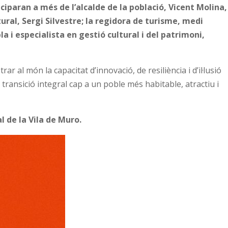
iciparan a més de l’alcalde de la població, Vicent Molina,
ral, Sergi Silvestre; la regidora de turisme, medi
la i especialista en gestió cultural i del patrimoni,
 al món la capacitat d’innovació, de resiliència i d’il·lusió
ransició integral cap a un poble més habitable, atractiu i
l de la Vila de Muro.