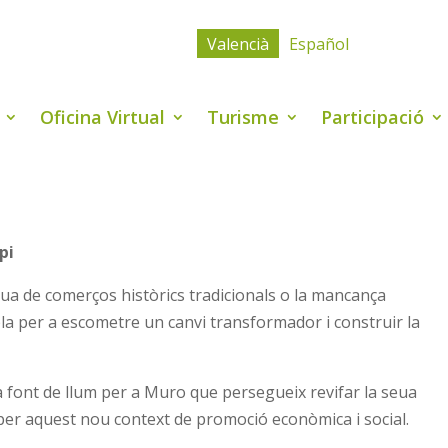
Valencià
Español
Oficina Virtual
Turisme
Participació
pi
rdua de comerços històrics tradicionals o la mancança
pla per a escometre un canvi transformador i construir la
 font de llum per a Muro que persegueix revifar la seua
 per aquest nou context de promoció econòmica i social.