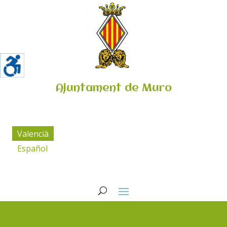
Ajuntament de Muro
Valencià
Español