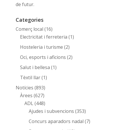
de futur.
Categories
Comerç local
(16)
Electricitat i ferreteria
(1)
Hosteleria i turisme
(2)
Oci, esports i aficions
(2)
Salut i bellesa
(1)
Tèxtil llar
(1)
Notícies
(893)
Àrees
(627)
ADL
(448)
Ajudes i subvencions
(353)
Concurs aparadors nadal
(7)