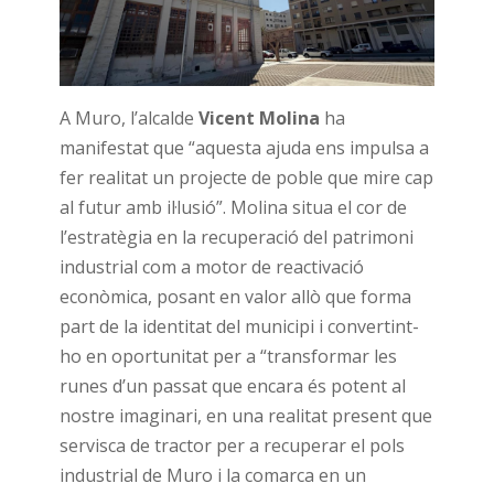
A Muro, l’alcalde
Vicent Molina
ha
manifestat que “aquesta ajuda ens impulsa a
fer realitat un projecte de poble que mire cap
al futur amb il·lusió”. Molina situa el cor de
l’estratègia en la recuperació del patrimoni
industrial com a motor de reactivació
econòmica, posant en valor allò que forma
part de la identitat del municipi i convertint-
ho en oportunitat per a “transformar les
runes d’un passat que encara és potent al
nostre imaginari, en una realitat present que
servisca de tractor per a recuperar el pols
industrial de Muro i la comarca en un