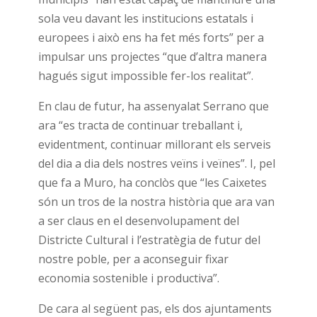
sola veu davant les institucions estatals i
europees i això ens ha fet més forts” per a
impulsar uns projectes “que d’altra manera
hagués sigut impossible fer-los realitat”.
En clau de futur, ha assenyalat Serrano que
ara “es tracta de continuar treballant i,
evidentment, continuar millorant els serveis
del dia a dia dels nostres veïns i veïnes”. I, pel
que fa a Muro, ha conclòs que “les Caixetes
són un tros de la nostra història que ara van
a ser claus en el desenvolupament del
Districte Cultural i l’estratègia de futur del
nostre poble, per a aconseguir fixar
economia sostenible i productiva”.
De cara al següent pas, els dos ajuntaments