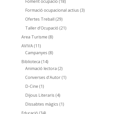
Foment ocupacio
(18)
Formació ocupacional actius
(3)
Ofertes Treball
(29)
Taller d'Ocupació
(21)
Area Turisme
(8)
AVIVA
(11)
Campanyes
(8)
Biblioteca
(14)
Animació lectora
(2)
Converses d'Autor
(1)
D-Cine
(1)
Dijous Literaris
(4)
Dissabtes màgics
(1)
Educació
(34)