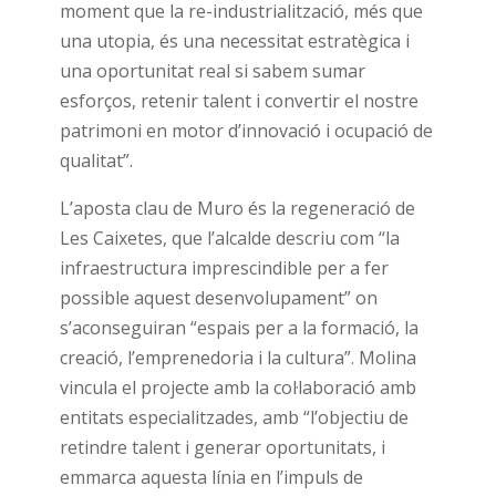
moment que la re-industrialització, més que
una utopia, és una necessitat estratègica i
una oportunitat real si sabem sumar
esforços, retenir talent i convertir el nostre
patrimoni en motor d’innovació i ocupació de
qualitat”.
L’aposta clau de Muro és la regeneració de
Les Caixetes, que l’alcalde descriu com “la
infraestructura imprescindible per a fer
possible aquest desenvolupament” on
s’aconseguiran “espais per a la formació, la
creació, l’emprenedoria i la cultura”. Molina
vincula el projecte amb la col·laboració amb
entitats especialitzades, amb “l’objectiu de
retindre talent i generar oportunitats, i
emmarca aquesta línia en l’impuls de