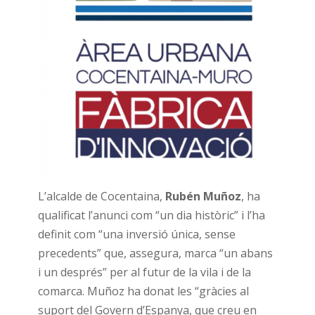
L’alcalde de Cocentaina,
Rubén Muñoz
, ha
qualificat l’anunci com “un dia històric” i l’ha
definit com “una inversió única, sense
precedents” que, assegura, marca “un abans
i un després” per al futur de la vila i de la
comarca. Muñoz ha donat les “gràcies al
suport del Govern d’Espanya, que creu en