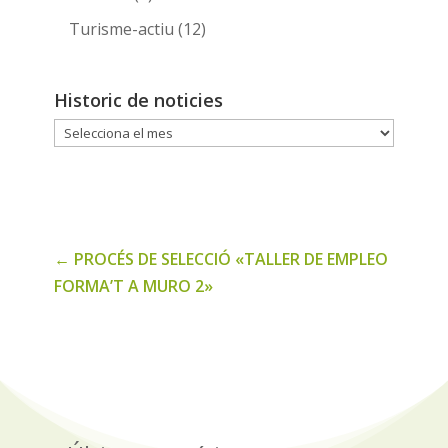
Turisme-actiu
(12)
Historic de noticies
Historic
de
noticies
←
PROCÉS DE SELECCIÓ «TALLER DE EMPLEO
FORMA’T A MURO 2»