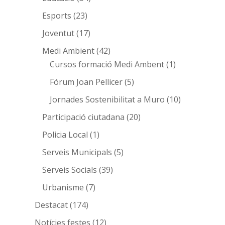
Esports
(23)
Joventut
(17)
Medi Ambient
(42)
Cursos formació Medi Ambent
(1)
Fórum Joan Pellicer
(5)
Jornades Sostenibilitat a Muro
(10)
Participació ciutadana
(20)
Policia Local
(1)
Serveis Municipals
(5)
Serveis Socials
(39)
Urbanisme
(7)
Destacat
(174)
Notícies festes
(12)