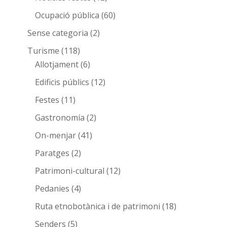
Ocupació pública
(60)
Sense categoria
(2)
Turisme
(118)
Allotjament
(6)
Edificis públics
(12)
Festes
(11)
Gastronomía
(2)
On-menjar
(41)
Paratges
(2)
Patrimoni-cultural
(12)
Pedanies
(4)
Ruta etnobotànica i de patrimoni
(18)
Senders
(5)