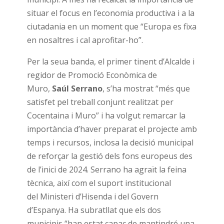
situar el focus en l’economia productiva i a la
ciutadania en un moment que “Europa es fixa
en nosaltres i cal aprofitar-ho”.
Per la seua banda, el primer tinent d’Alcalde i
regidor de Promoció Econòmica de
Muro,
Saúl Serrano
, s’ha mostrat “més que
satisfet pel treball conjunt realitzat per
Cocentaina i Muro” i ha volgut remarcar la
importància d’haver preparat el projecte amb
temps i recursos, inclosa la decisió municipal
de reforçar la gestió dels fons europeus des
de l’inici de 2024. Serrano ha agraït la feina
tècnica, així com el suport institucional
del Ministeri d’Hisenda i del Govern
d’Espanya. Ha subratllat que els dos
municipis “han estat capaç de mantindré una