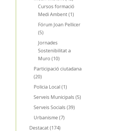
Cursos formació
Medi Ambent
(1)
Fórum Joan Pellicer
(5)
Jornades
Sostenibilitat a
Muro
(10)
Participació ciutadana
(20)
Policia Local
(1)
Serveis Municipals
(5)
Serveis Socials
(39)
Urbanisme
(7)
Destacat
(174)