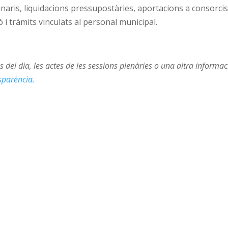
inaris, liquidacions pressupostàries, aportacions a consorcis
 i tràmits vinculats al personal municipal.
 del dia, les actes de les sessions plenàries o una altra informac
sparència.