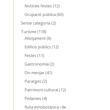
Notícies festes
(12)
Ocupació pública
(60)
Sense categoria
(2)
Turisme
(118)
Allotjament
(6)
Edificis públics
(12)
Festes
(11)
Gastronomía
(2)
On-menjar
(41)
Paratges
(2)
Patrimoni-cultural
(12)
Pedanies
(4)
Ruta etnobotànica i de