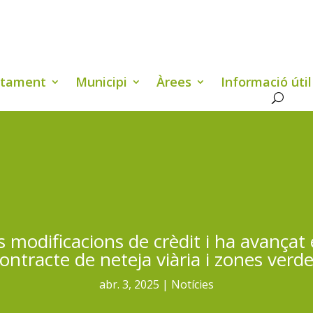
ntament
Municipi
Àrees
Informació útil
modificacions de crèdit i ha avançat e
ontracte de neteja viària i zones verd
abr. 3, 2025
Notícies