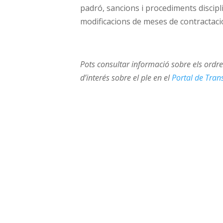
padró, sancions i procediments discipl
modificacions de meses de contractació
Pots consultar informació sobre els ordres
d’interés sobre el ple en el
Portal de Tran