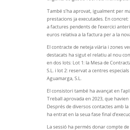
També s’ha aprovat, igualment per majo
prestacions ja executades. En concret:
a factures pendents de l’exercici anteri
euros relativa a la factura per a la n
El contracte de neteja viària i zones v
destacats ha sigut el relatiu al nou co
en dos lots: Lot 1: la Mesa de Contrac
S.L. i lot 2: reservat a centres especia
Aguamarga, S.L.
El consistori també ha avançat en l’apl
Treball aprovada en 2023, que havien
Després de diversos contactes amb la 
ha entrat en la seua fase final d’execuc
La sessió ha permés donar compte de n