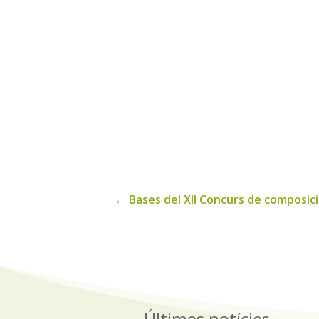
←
Bases del XII Concurs de composici
Últimes notícies