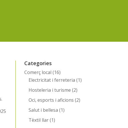
Categories
Comerç local
(16)
Electricitat i ferreteria
(1)
a
Hosteleria i turisme
(2)
s.
Oci, esports i aficions
(2)
Salut i bellesa
(1)
025
Tèxtil llar
(1)