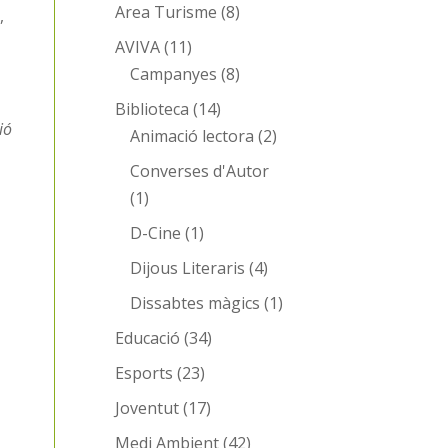
Area Turisme
(8)
,
AVIVA
(11)
Campanyes
(8)
Biblioteca
(14)
ió
Animació lectora
(2)
Converses d'Autor
(1)
D-Cine
(1)
Dijous Literaris
(4)
Dissabtes màgics
(1)
Educació
(34)
Esports
(23)
Joventut
(17)
Medi Ambient
(42)