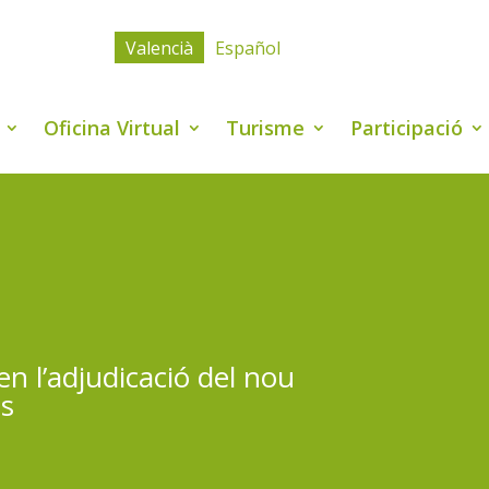
Valencià
Español
Oficina Virtual
Turisme
Participació
n l’adjudicació del nou
es