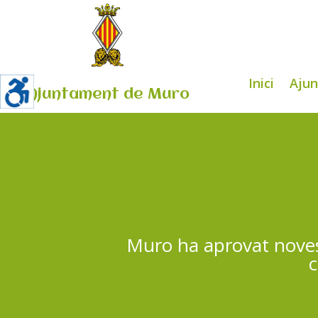
Inici
Aju
Ajuntament de Muro
Muro ha aprovat noves 
c