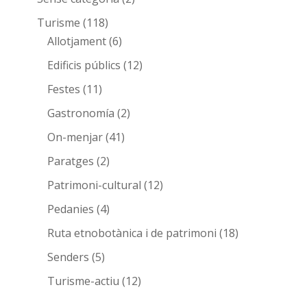
Turisme
(118)
Allotjament
(6)
Edificis públics
(12)
Festes
(11)
Gastronomía
(2)
On-menjar
(41)
Paratges
(2)
Patrimoni-cultural
(12)
Pedanies
(4)
Ruta etnobotànica i de patrimoni
(18)
Senders
(5)
Turisme-actiu
(12)