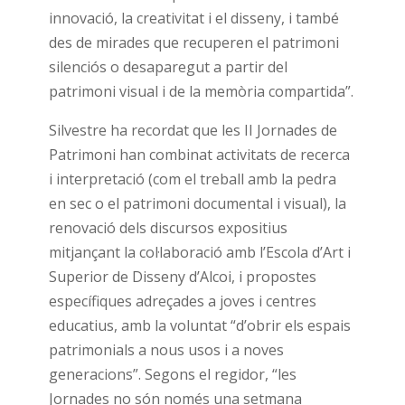
innovació, la creativitat i el disseny, i també
des de mirades que recuperen el patrimoni
silenciós o desaparegut a partir del
patrimoni visual i de la memòria compartida”.
Silvestre ha recordat que les II Jornades de
Patrimoni han combinat activitats de recerca
i interpretació (com el treball amb la pedra
en sec o el patrimoni documental i visual), la
renovació dels discursos expositius
mitjançant la col·laboració amb l’Escola d’Art i
Superior de Disseny d’Alcoi, i propostes
específiques adreçades a joves i centres
educatius, amb la voluntat “d’obrir els espais
patrimonials a nous usos i a noves
generacions”. Segons el regidor, “les
Jornades no són només una setmana