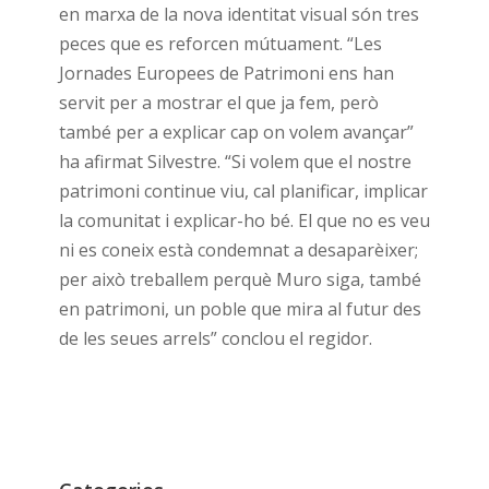
en marxa de la nova identitat visual són tres
peces que es reforcen mútuament. “Les
Jornades Europees de Patrimoni ens han
servit per a mostrar el que ja fem, però
també per a explicar cap on volem avançar”
ha afirmat Silvestre. “Si volem que el nostre
patrimoni continue viu, cal planificar, implicar
la comunitat i explicar-ho bé. El que no es veu
ni es coneix està condemnat a desaparèixer;
per això treballem perquè Muro siga, també
en patrimoni, un poble que mira al futur des
de les seues arrels” conclou el regidor.