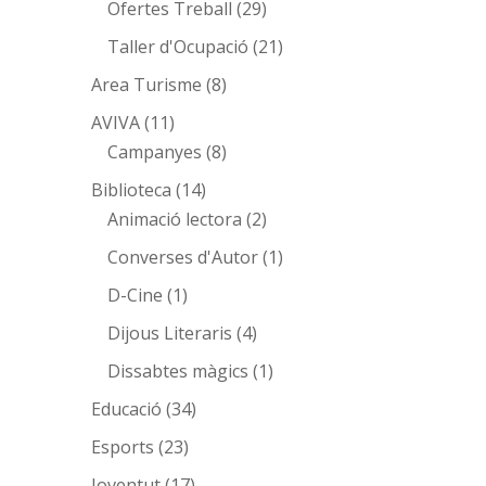
Ofertes Treball
(29)
Taller d'Ocupació
(21)
Area Turisme
(8)
AVIVA
(11)
Campanyes
(8)
Biblioteca
(14)
Animació lectora
(2)
Converses d'Autor
(1)
D-Cine
(1)
Dijous Literaris
(4)
Dissabtes màgics
(1)
Educació
(34)
Esports
(23)
Joventut
(17)