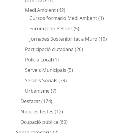
Medi Ambient
(42)
Cursos formació Medi Ambent
(1)
Fórum Joan Pellicer
(5)
Jornades Sostenibilitat a Muro
(10)
Participació ciutadana
(20)
Policia Local
(1)
Serveis Municipals
(5)
Serveis Socials
(39)
Urbanisme
(7)
Destacat
(174)
Notícies festes
(12)
Ocupació pública
(60)
Sense categoria
(2)