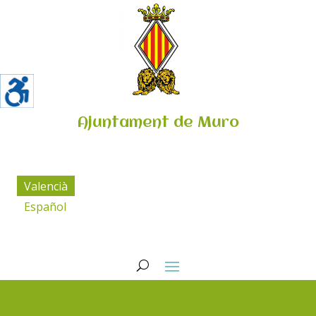
Ajuntament de Muro
Valencià
Español