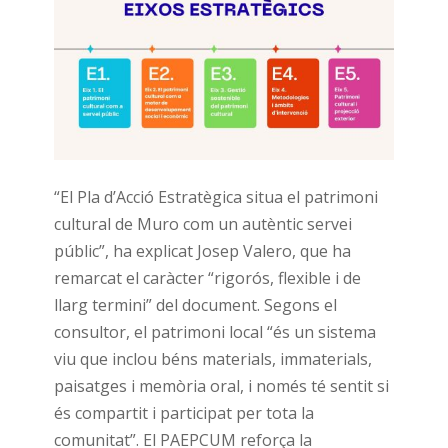
“El Pla d’Acció Estratègica situa el patrimoni
cultural de Muro com un autèntic servei
públic”, ha explicat Josep Valero, que ha
remarcat el caràcter “rigorós, flexible i de
llarg termini” del document. Segons el
consultor, el patrimoni local “és un sistema
viu que inclou béns materials, immaterials,
paisatges i memòria oral, i només té sentit si
és compartit i participat per tota la
comunitat”. El PAEPCUM reforça la