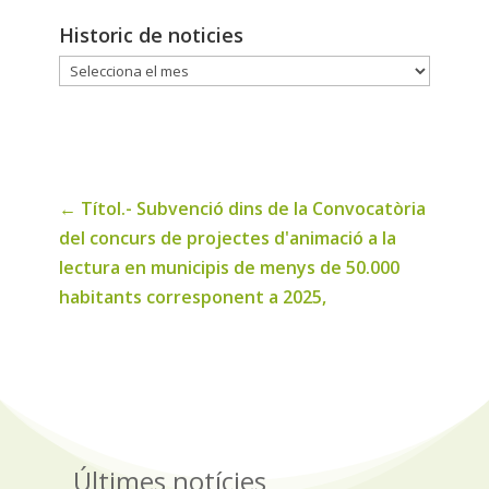
Historic de noticies
Historic
de
noticies
←
Títol.- Subvenció dins de la Convocatòria
del concurs de projectes d'animació a la
lectura en municipis de menys de 50.000
habitants corresponent a 2025,
Últimes notícies