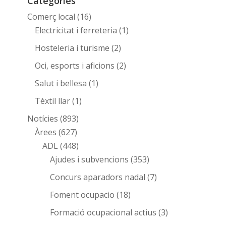
Categories
Comerç local
(16)
Electricitat i ferreteria
(1)
Hosteleria i turisme
(2)
Oci, esports i aficions
(2)
Salut i bellesa
(1)
Tèxtil llar
(1)
Notícies
(893)
Àrees
(627)
ADL
(448)
Ajudes i subvencions
(353)
Concurs aparadors nadal
(7)
Foment ocupacio
(18)
Formació ocupacional actius
(3)