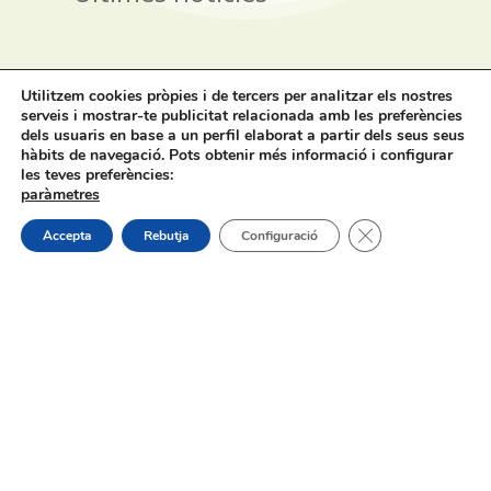
06/08/2026
Utilitzem cookies pròpies i de tercers per analitzar els nostres
serveis i mostrar-te publicitat relacionada amb les preferències
dels usuaris en base a un perfil elaborat a partir dels seus seus
hàbits de navegació. Pots obtenir més informació i configurar
les teves preferències:
paràmetres
Tanca el bàner de
Subvenció destinada a la Prevenció
Accepta
Rebutja
Configuració
d’Incendis Forestals en els
Municipis de la Província d’Alacant,
i execució dels Plans Locals de
Prevenció d’Incendis Forestals
(*PLPIF) anualitat 2026
01/08/2026