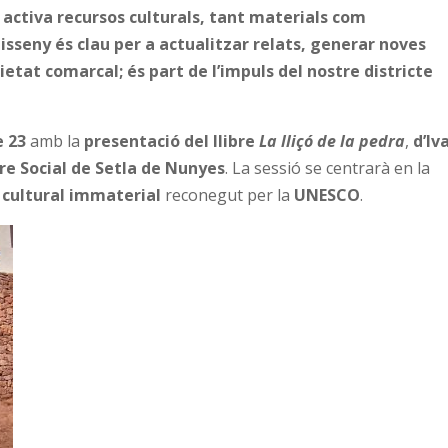
 activa recursos culturals, tant materials com
disseny és clau per a actualitzar relats, generar noves
etat comarcal; és part de l’impuls del nostre districte
 23
amb la
presentació del llibre
La lliçó de la pedra
,
d’Iv
re Social de Setla de Nunyes
. La sessió se centrarà en la
 cultural immaterial
reconegut per la
UNESCO
.