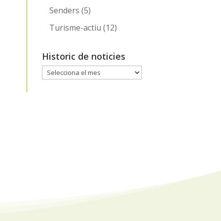
Senders
(5)
Turisme-actiu
(12)
Historic de noticies
Historic
de
noticies