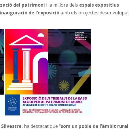
tzació del patrimoni
i la millora dels
espais expositius
inauguració de l’exposició
amb els projectes desenvolupa
 Silvestre
, ha destacat que “
som un poble de l’àmbit rural