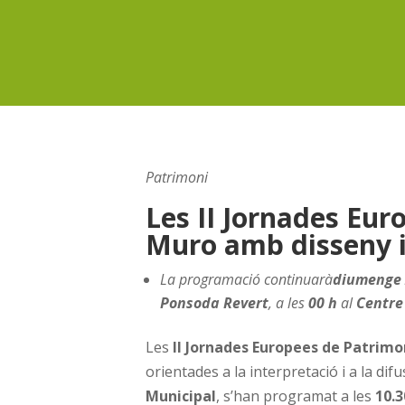
Patrimoni
Les II Jornades Eu
Muro amb disseny i
La programació continuarà
diumenge
Ponsoda Revert
, a les
00 h
al
Centre
Les
II Jornades Europees de Patrimo
orientades a la interpretació i a la difu
Municipal
, s’han programat a les
10.3