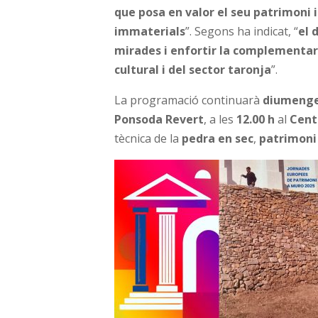
que posa en valor el seu patrimoni i
immaterials
”. Segons ha indicat, “
el 
mirades i enfortir la complementari
cultural i del sector taronja
”.
La programació continuarà
diumenge
Ponsoda Revert
, a les
12.00 h
al
Cent
tècnica de la
pedra en sec
,
patrimoni