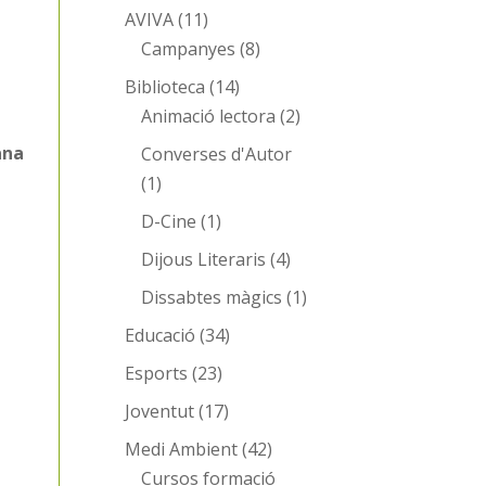
AVIVA
(11)
Campanyes
(8)
Biblioteca
(14)
Animació lectora
(2)
ana
Converses d'Autor
(1)
D-Cine
(1)
Dijous Literaris
(4)
Dissabtes màgics
(1)
Educació
(34)
Esports
(23)
Joventut
(17)
Medi Ambient
(42)
Cursos formació