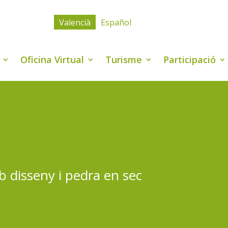
Valencià
Español
Oficina Virtual
Turisme
Participació
 disseny i pedra en sec