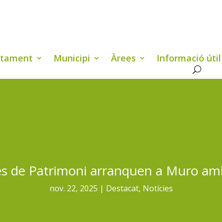
ntament
Municipi
Àrees
Informació útil
es de Patrimoni arranquen a Muro amb
nov. 22, 2025
Destacat
,
Notícies