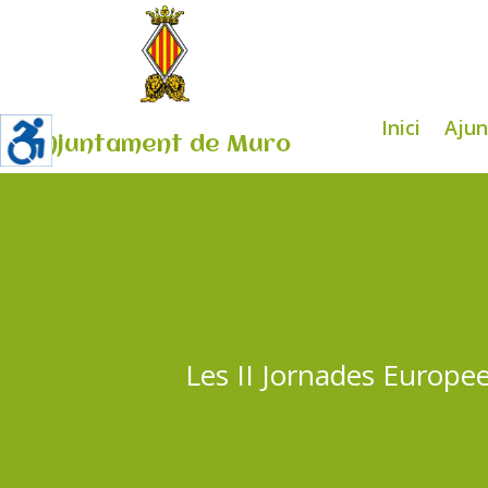
Inici
Aju
Ajuntament de Muro
Les II Jornades Europe