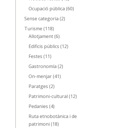
Ocupació pública
(60)
Sense categoria
(2)
Turisme
(118)
Allotjament
(6)
Edificis públics
(12)
Festes
(11)
Gastronomía
(2)
On-menjar
(41)
Paratges
(2)
Patrimoni-cultural
(12)
Pedanies
(4)
Ruta etnobotànica i de
patrimoni
(18)