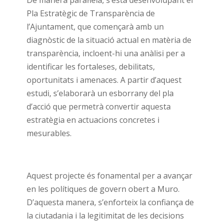
De manera paral·lela, s’està desenvolupant el
Pla Estratègic de Transparència de
l’Ajuntament, que començarà amb un
diagnòstic de la situació actual en matèria de
transparència, incloent-hi una anàlisi per a
identificar les fortaleses, debilitats,
oportunitats i amenaces. A partir d’aquest
estudi, s’elaborarà un esborrany del pla
d’acció que permetrà convertir aquesta
estratègia en actuacions concretes i
mesurables.
Aquest projecte és fonamental per a avançar
en les polítiques de govern obert a Muro.
D’aquesta manera, s’enforteix la confiança de
la ciutadania i la legitimitat de les decisions