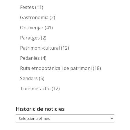
Festes
(11)
Gastronomía
(2)
On-menjar
(41)
Paratges
(2)
Patrimoni-cultural
(12)
Pedanies
(4)
Ruta etnobotànica i de patrimoni
(18)
Senders
(5)
Turisme-actiu
(12)
Historic de noticies
Historic
de