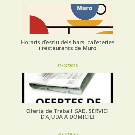
Horaris d’estiu dels bars, cafeteries
i restaurants de Muro
31/07/2026
Oferta de Treball: SAD, SERVICI
D’AJUDA A DOMICILI
31/07/2026