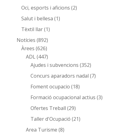
Oci, esports i aficions
(2)
Salut i bellesa
(1)
Tèxtil llar
(1)
Notícies
(892)
Àrees
(626)
ADL
(447)
Ajudes i subvencions
(352)
Concurs aparadors nadal
(7)
Foment ocupacio
(18)
Formació ocupacional actius
(3)
Ofertes Treball
(29)
Taller d'Ocupació
(21)
Area Turisme
(8)