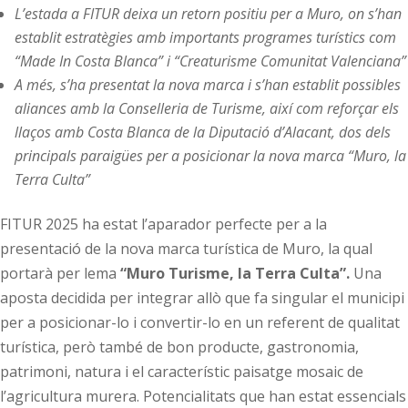
L’estada a FITUR deixa un retorn positiu per a Muro, on s’han
establit estratègies amb importants programes turístics com
“Made In Costa Blanca” i “Creaturisme Comunitat Valenciana”
A més, s’ha presentat la nova marca i s’han establit possibles
aliances amb la Conselleria de Turisme, així com reforçar els
llaços amb Costa Blanca de la Diputació d’Alacant, dos dels
principals paraigües per a posicionar la nova marca “Muro, la
Terra Culta”
FITUR 2025 ha estat l’aparador perfecte per a la
presentació de la nova marca turística de Muro, la qual
portarà per lema
“Muro Turisme, la Terra Culta”.
Una
aposta decidida per integrar allò que fa singular el municipi
per a posicionar-lo i convertir-lo en un referent de qualitat
turística, però també de bon producte, gastronomia,
patrimoni, natura i el característic paisatge mosaic de
l’agricultura murera. Potencialitats que han estat essencials