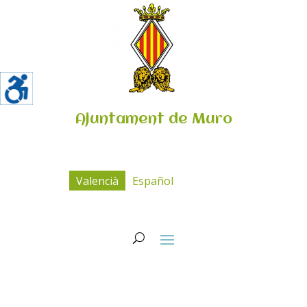
Ajuntament de Muro
Valencià
Español